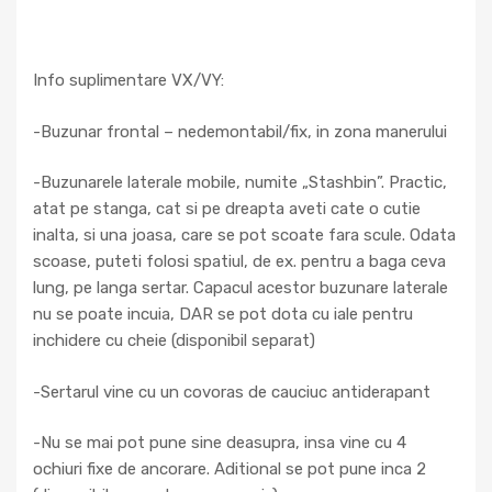
Info suplimentare VX/VY:
-Buzunar frontal – nedemontabil/fix, in zona manerului
-Buzunarele laterale mobile, numite „Stashbin”. Practic,
atat pe stanga, cat si pe dreapta aveti cate o cutie
inalta, si una joasa, care se pot scoate fara scule. Odata
scoase, puteti folosi spatiul, de ex. pentru a baga ceva
lung, pe langa sertar. Capacul acestor buzunare laterale
nu se poate incuia, DAR se pot dota cu iale pentru
inchidere cu cheie (disponibil separat)
-Sertarul vine cu un covoras de cauciuc antiderapant
-Nu se mai pot pune sine deasupra, insa vine cu 4
ochiuri fixe de ancorare. Aditional se pot pune inca 2