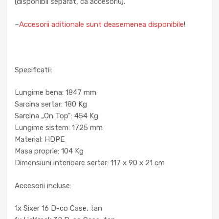
(disponibil separat, ca accesoriu).
–
Accesorii aditionale sunt deasemenea disponibile
!
Specificatii:
Lungime bena: 1847 mm
Sarcina sertar: 180 Kg
Sarcina „On Top”: 454 Kg
Lungime sistem: 1725 mm
Material: HDPE
Masa proprie: 104 Kg
Dimensiuni interioare sertar: 117 x 90 x 21 cm
Accesorii incluse:
1x Sixer 16 D-co Case, tan