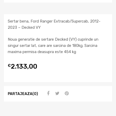
Sertar bena, Ford Ranger Extracab/Supercab, 2012-
2023 – Decked VY
Noua generatie de sertare Decked (VY) cuprinde un
singur sertar lat, care are sarcina de 180kg. Sarcina
maxima permisa deasupra este 454 kg
2.133,00
€
PARTAJEAZA(0)