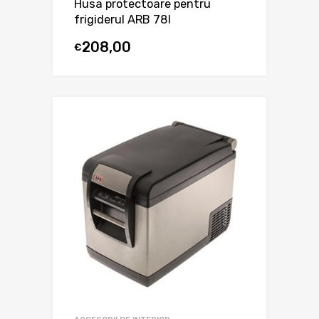
Husa protectoare pentru
frigiderul ARB 78l
208,00
€