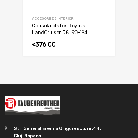
ACCESORII DE INTERIOR
Consola plafon Toyota
LandCruiser J8 ’90-’94
376,00
€
Str. General Eremia Grigorescu, nr.44,
Cluj-Napoca