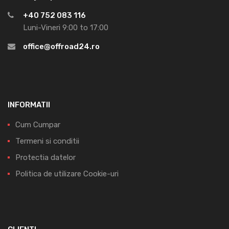
+40 752 083 116
Luni-Vineri 9:00 to 17:00
office@offroad24.ro
INFORMATII
Cum Cumpar
Termeni si conditii
Protectia datelor
Politica de utilizare Cookie-uri