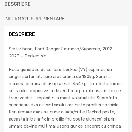
DESCRIERE
INFORMAȚII SUPLIMENTARE
DESCRIERE
Sertar bena, Ford Ranger Extracab/Supercab, 2012-
2023 – Decked VY
Noua generatie de sertare Decked (VY) cuprinde un
singur sertar lat, care are sarcina de 180kg. Sarcina
maxima permisa deasupra este 454 kg. Totodata forma
sertarului propriu zis a devenit mai patratoasa, in loc de
trapezoidal – implicit s-a marit volumul util. Suprafata
superioara fixa ale sistemului are niste profiluri speciale.
Prin urmare daca se pune o lada/cutie Decked peste,
aceasta intra la fix in profile (nu poate aluneca) si prin
urmare devine mult mai usor/sigur de ancorat cu chinga.