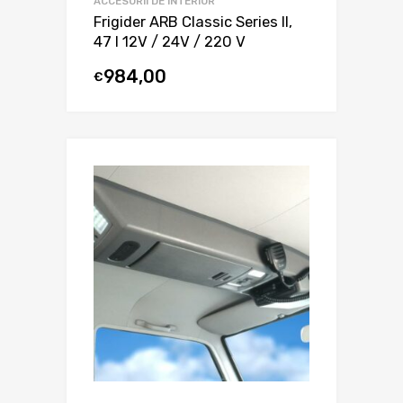
ACCESORII DE INTERIOR
Frigider ARB Classic Series II,
47 l 12V / 24V / 220 V
984,00
€