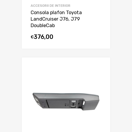
ACCESORII DE INTERIOR
Consola plafon Toyota
LandCruiser J76, J79
DoubleCab
376,00
€