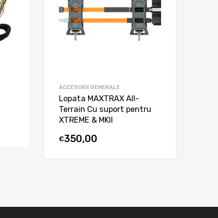
ACCESORII GENERALE
Lopata MAXTRAX All-
Terrain Cu suport pentru
XTREME & MKII
350,00
€