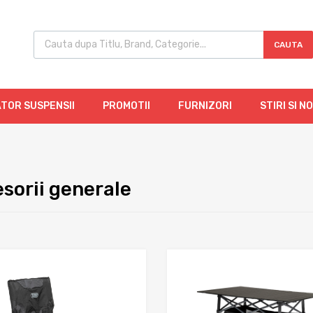
CAUTA
TOR SUSPENSII
PROMOTII
FURNIZORI
STIRI SI N
sorii generale