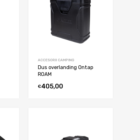
ACCESORII CAMPING
Dus overlanding Ontap
ROAM
405,00
€