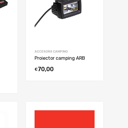
ACCESORII CAMPING
Proiector camping ARB
70,00
€