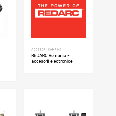
ACCESORII CAMPING
REDARC Romania –
accesorii electronice