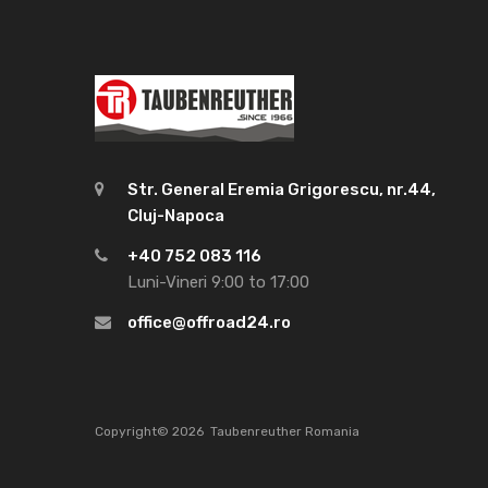
Str. General Eremia Grigorescu, nr.44,
Cluj-Napoca
+40 752 083 116
Luni-Vineri 9:00 to 17:00
office@offroad24.ro
Copyright©
2026
Taubenreuther Romania