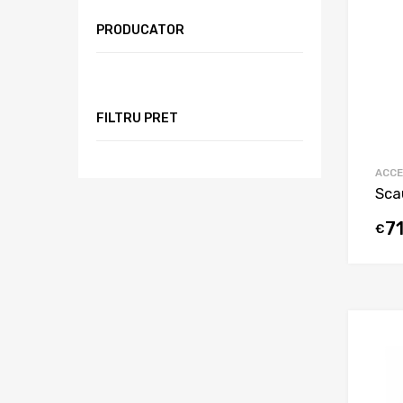
PRODUCATOR
FILTRU PRET
ACCE
Sca
7
€