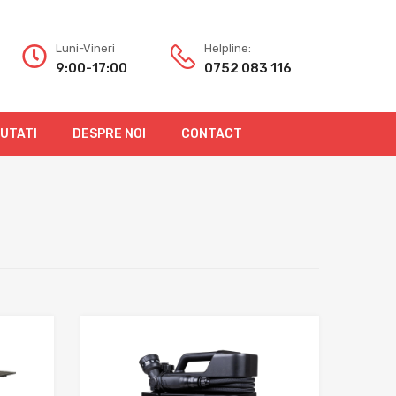
Luni-Vineri
Helpline:
9:00-17:00
0752 083 116
OUTATI
DESPRE NOI
CONTACT