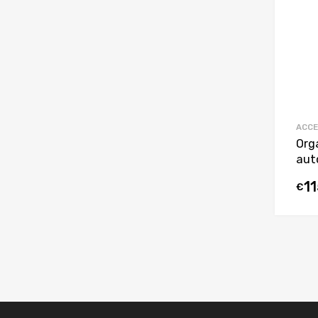
ACCE
Org
aut
1
€