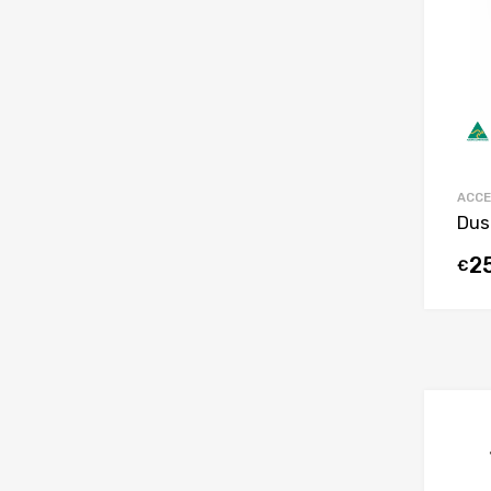
ACCE
Dus
2
€