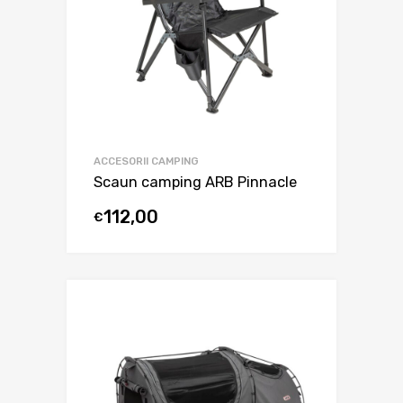
ACCESORII CAMPING
Scaun camping ARB Pinnacle
112,00
€