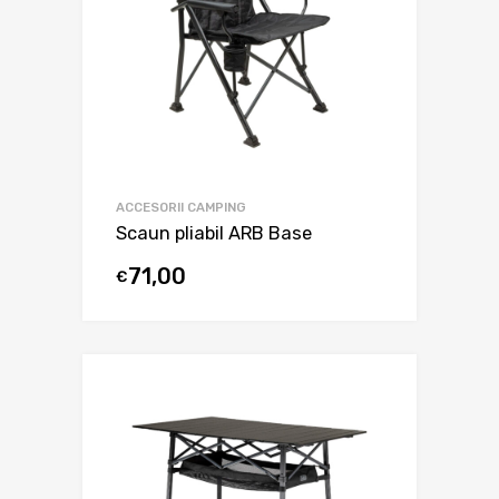
ACCESORII CAMPING
Scaun pliabil ARB Base
71,00
€