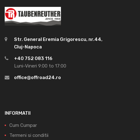
Str. General Eremia Grigorescu, nr.44,
Cluj-Napoca
+40 752 083 116
Luni-Vineri 9:00 to 17:00
office@offroad24.ro
INFORMATII
Cum Cumpar
Termeni si conditii