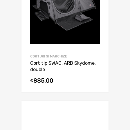
CORTURI SI MARCHIZE
Cort tip SWAG, ARB Skydome,
double
885,00
€