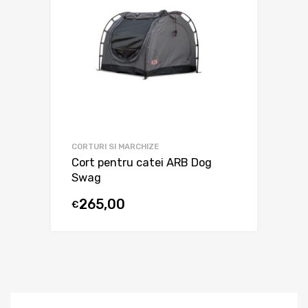
CORTURI SI MARCHIZE
Cort pentru catei ARB Dog
Swag
265,00
€