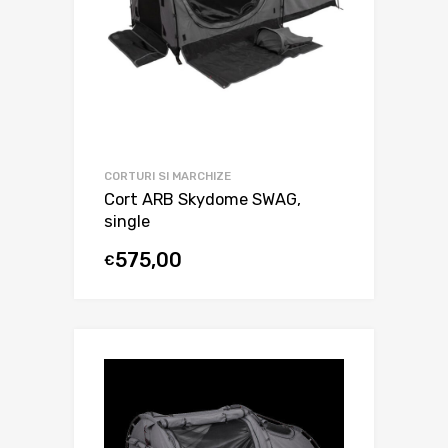
CORTURI SI MARCHIZE
Cort ARB Skydome SWAG,
single
575,00
€