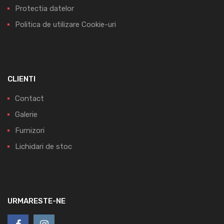
Protectia datelor
Politica de utilizare Cookie-uri
CLIENTI
Contact
Galerie
Furnizori
Lichidari de stoc
URMARESTE-NE