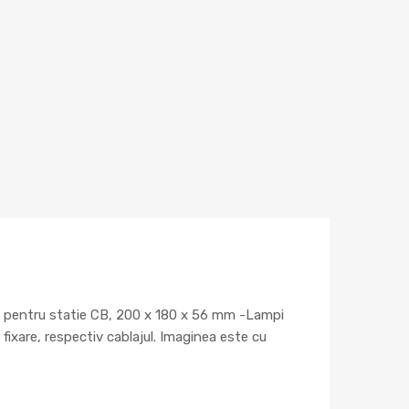
s pentru statie CB, 200 x 180 x 56 mm -Lampi
fixare, respectiv cablajul. Imaginea este cu