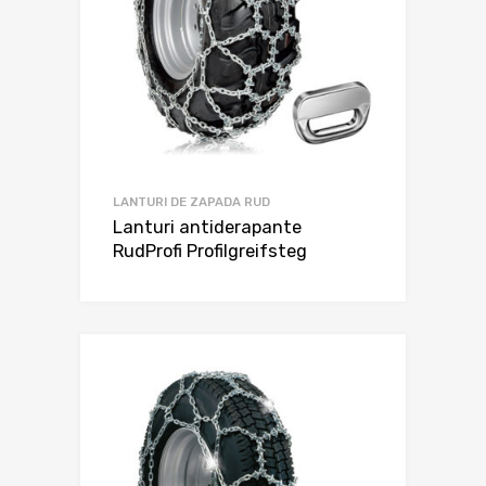
LANTURI DE ZAPADA RUD
Lanturi antiderapante
RudProfi Profilgreifsteg