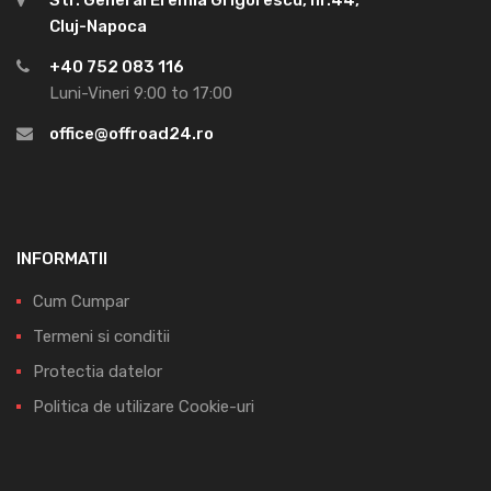
Str. General Eremia Grigorescu, nr.44,
Cluj-Napoca
+40 752 083 116
Luni-Vineri 9:00 to 17:00
office@offroad24.ro
INFORMATII
Cum Cumpar
Termeni si conditii
Protectia datelor
Politica de utilizare Cookie-uri