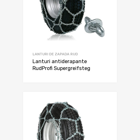
LANTURI DE ZAPADA RUD
Lanturi antiderapante
RudProfi Supergreifsteg