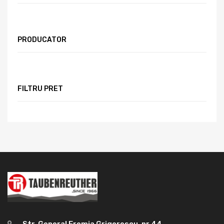
PRODUCATOR
FILTRU PRET