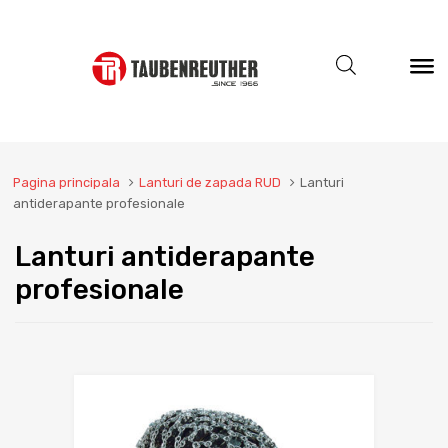
Pagina principala
Lanturi de zapada RUD
Lanturi
antiderapante profesionale
Lanturi antiderapante
profesionale