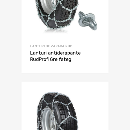
LANTURI DE ZAPADA RUD
Lanturi antiderapante
RudProfi Greifsteg