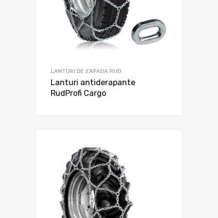
LANTURI DE ZAPADA RUD
Lanturi antiderapante
RudProfi Cargo