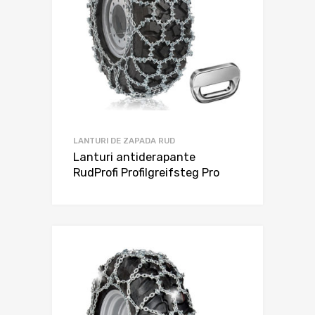
LANTURI DE ZAPADA RUD
Lanturi antiderapante
RudProfi Profilgreifsteg Pro