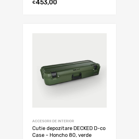
453,00
€
ACCESORII DE INTERIOR
Cutie depozitare DECKED D-co
Case – Honcho 80, verde