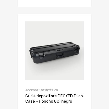
ACCESORII DE INTERIOR
Cutie depozitare DECKED D-co
Case – Honcho 80, negru