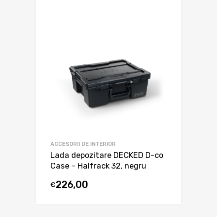
ACCESORII DE INTERIOR
Lada depozitare DECKED D-co
Case – Halfrack 32, negru
226,00
€