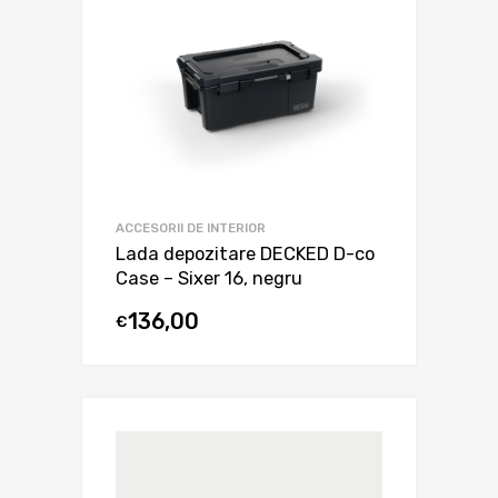
ACCESORII DE INTERIOR
Lada depozitare DECKED D-co
Case – Sixer 16, negru
136,00
€