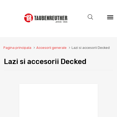
Pagina principala
Accesorii generale
Lazi si accesorii Decked
Lazi si accesorii Decked