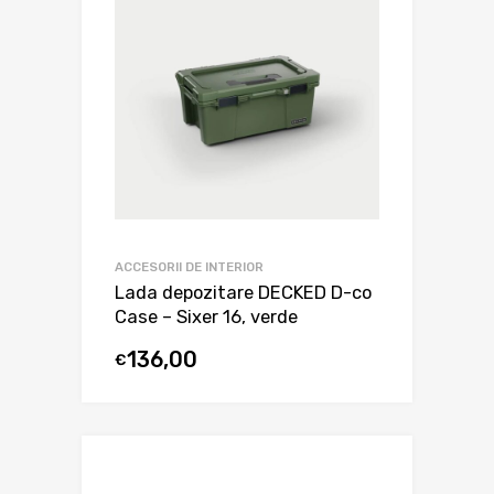
ACCESORII DE INTERIOR
Lada depozitare DECKED D-co
Case – Sixer 16, verde
136,00
€