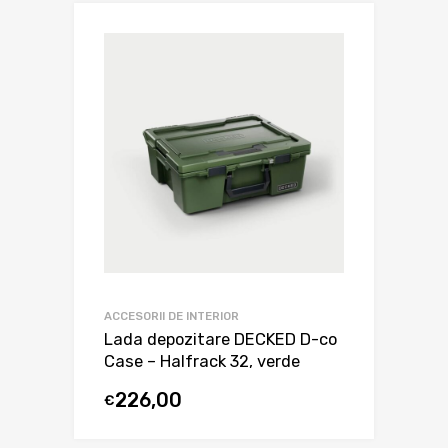
ACCESORII DE INTERIOR
Lada depozitare DECKED D-co
Case – Halfrack 32, verde
226,00
€