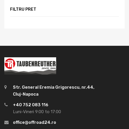
FILTRU PRET
Str. General Eremia Grigorescu, nr.44,
Cluj-Napoca
+40 752 083 116
Luni-Vineri 9:00 to 17:00
office@offroad24.ro