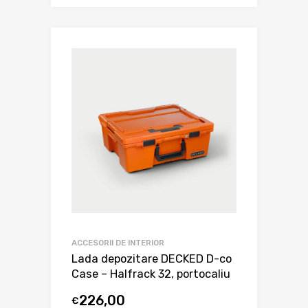
ACCESORII DE INTERIOR
Lada depozitare DECKED D-co
Case – Halfrack 32, portocaliu
226,00
€