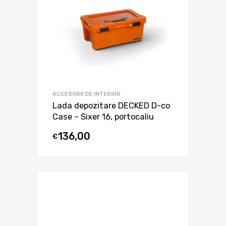
ACCESORII DE INTERIOR
Lada depozitare DECKED D-co
Case – Sixer 16, portocaliu
136,00
€