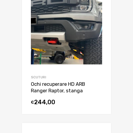
SCUTURI
Ochi recuperare HD ARB
Ranger Raptor, stanga
244,00
€