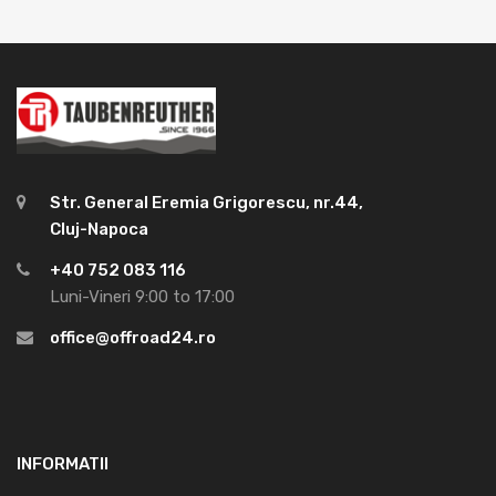
Str. General Eremia Grigorescu, nr.44,
Cluj-Napoca
+40 752 083 116
Luni-Vineri 9:00 to 17:00
office@offroad24.ro
INFORMATII