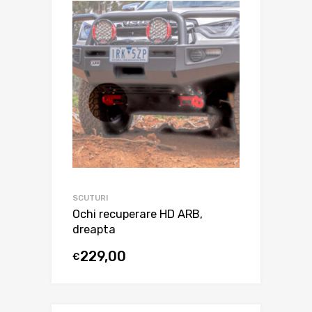
SCUTURI
Ochi recuperare HD ARB,
dreapta
229,00
€