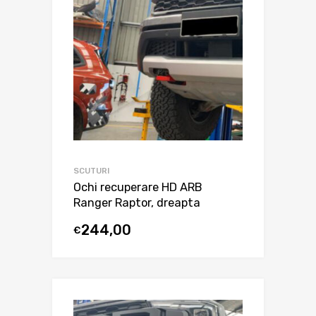
SCUTURI
Ochi recuperare HD ARB
Ranger Raptor, dreapta
244,00
€