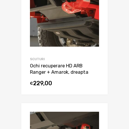
SCUTURI
Ochi recuperare HD ARB
Ranger + Amarok, dreapta
229,00
€