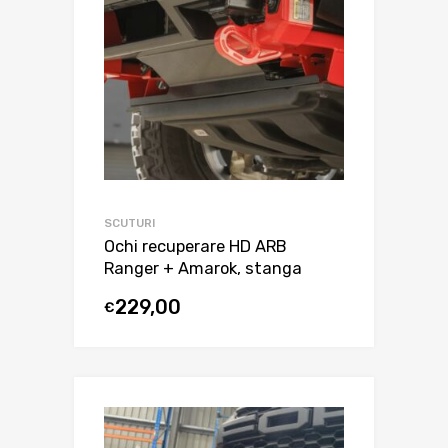
SCUTURI
Ochi recuperare HD ARB
Ranger + Amarok, stanga
229,00
€