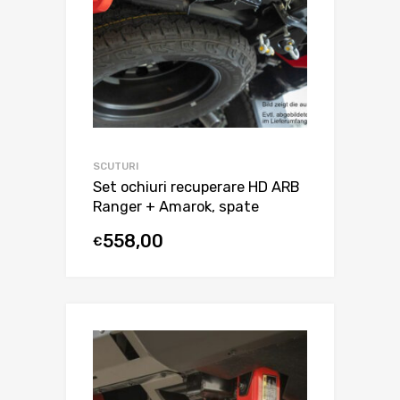
SCUTURI
Set ochiuri recuperare HD ARB
Ranger + Amarok, spate
558,00
€