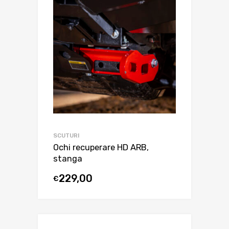
SCUTURI
Ochi recuperare HD ARB,
stanga
229,00
€