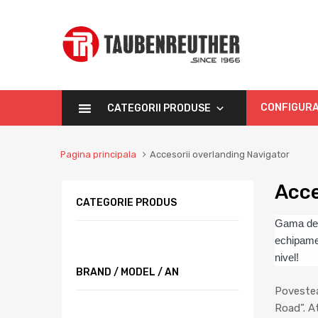
CONFIGURA
CATEGORII PRODUSE
Pagina principala
Accesorii overlanding Navigator
Acce
CATEGORIE PRODUS
Gama de a
echipamen
nivel!
BRAND / MODEL / AN
Povestea 
Road”. At