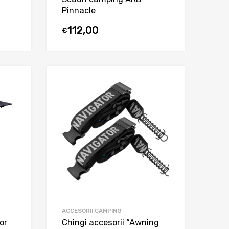
Pinnacle
112,00
€
ACCESORII CAMPING
or
Chingi accesorii “Awning