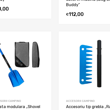
Buddy”
8,00
112,00
€
SORII CAMPING
ACCESORII CAMPING
ata modulara „Shovel
Accesoriu tip grebla „R