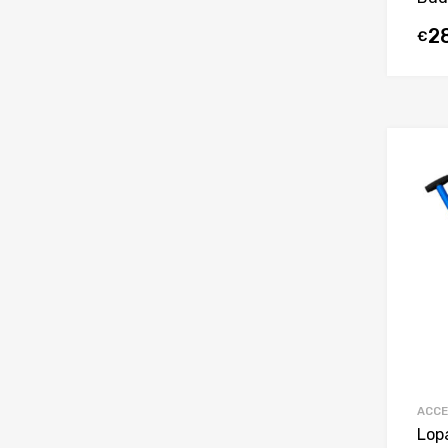
2
€
ACCE
Lop