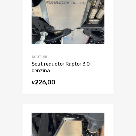
SCUTURI
Scut reductor Raptor 3.0
benzina
226,00
€