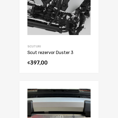
SCUTURI
Scut rezervor Duster 3
397,00
€