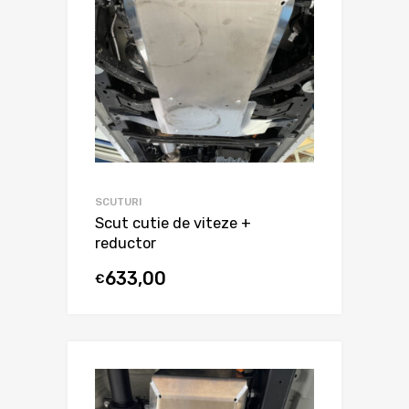
SCUTURI
Scut cutie de viteze +
reductor
633,00
€