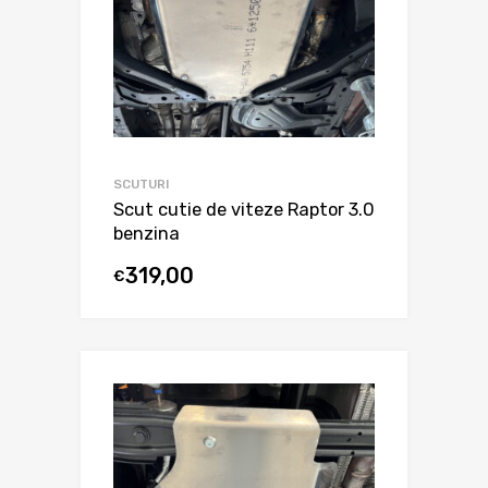
SCUTURI
Scut cutie de viteze Raptor 3.0
benzina
319,00
€