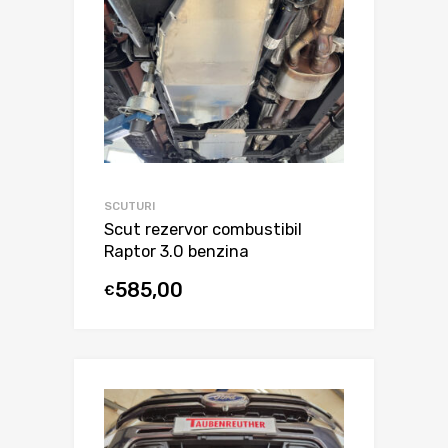
SCUTURI
Scut rezervor combustibil
Raptor 3.0 benzina
585,00
€