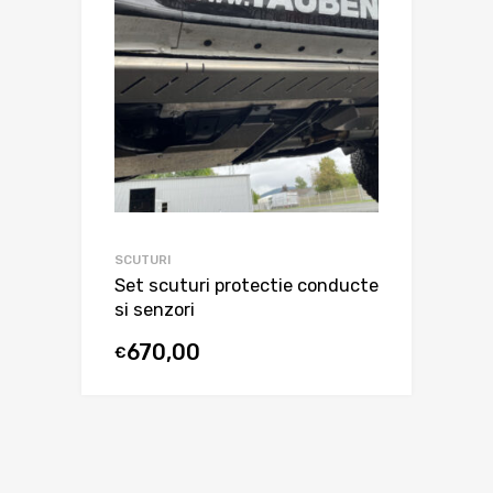
SCUTURI
Set scuturi protectie conducte
si senzori
670,00
€