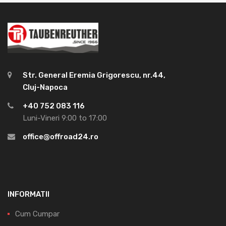
Str. General Eremia Grigorescu, nr.44,
Cluj-Napoca
+40 752 083 116
Luni-Vineri 9:00 to 17:00
office@offroad24.ro
INFORMATII
Cum Cumpar