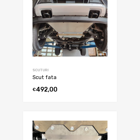
SCUTURI
Scut fata
492,00
€