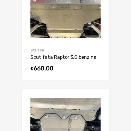
SCUTURI
Scut fata Raptor 3.0 benzina
660,00
€