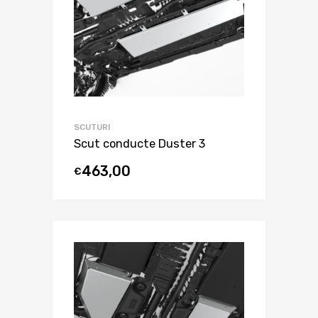
SCUTURI
Scut conducte Duster 3
463,00
€