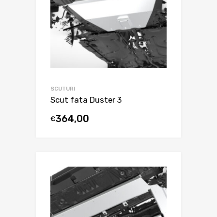
SCUTURI
Scut fata Duster 3
364,00
€