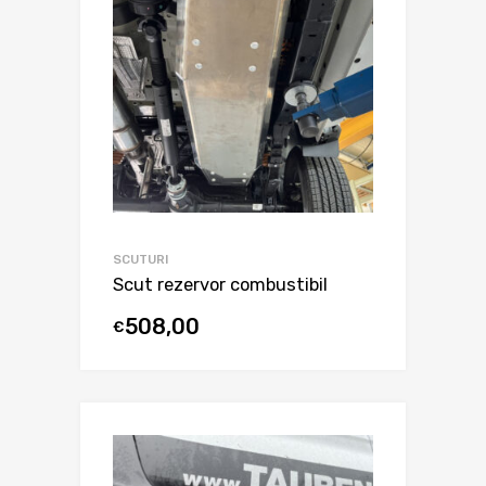
SCUTURI
Scut rezervor combustibil
508,00
€