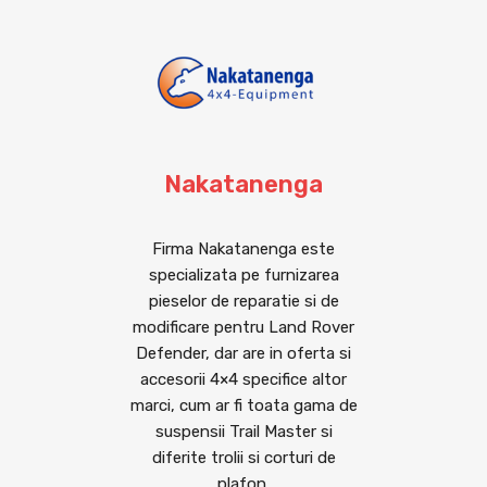
Nakatanenga
Firma Nakatanenga este
specializata pe furnizarea
pieselor de reparatie si de
modificare pentru Land Rover
Defender, dar are in oferta si
accesorii 4×4 specifice altor
marci, cum ar fi toata gama de
suspensii Trail Master si
diferite trolii si corturi de
plafon.