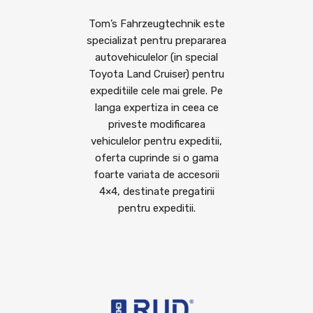
Tom’s Fahrzeugtechnik este
specializat pentru prepararea
autovehiculelor (in special
Toyota Land Cruiser) pentru
expeditiile cele mai grele. Pe
langa expertiza in ceea ce
priveste modificarea
vehiculelor pentru expeditii,
oferta cuprinde si o gama
foarte variata de accesorii
4×4, destinate pregatirii
pentru expeditii.