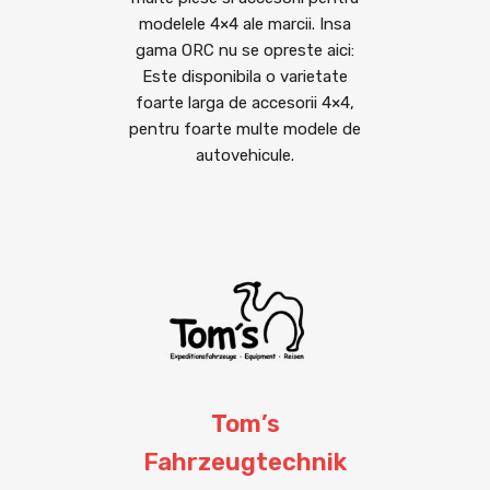
modelele 4×4 ale marcii. Insa
gama ORC nu se opreste aici:
Este disponibila o varietate
foarte larga de accesorii 4×4,
pentru foarte multe modele de
autovehicule.
Tom’s
Fahrzeugtechnik