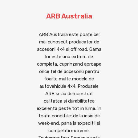
ARB Australia
ARB Australia este poate cel
mai cunoscut producator de
accesorii 4×4 si off road. Gama
lor este una extrem de
completa, cuprinzand aproape
orice fel de accesoriu pentru
foarte multe modele de
autovehicule 4×4. Produsele
ARB si-au demonstrat
calitatea si durabilitatea
excelenta peste tot in lume, in
toate conditiile: de la iesiri de
week-end, pana la expeditii si
competitii extreme.
Taubenreuther Romania este