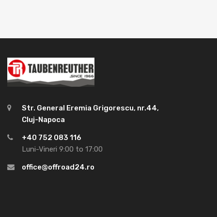
Str. General Eremia Grigorescu, nr.44,
Cluj-Napoca
+40 752 083 116
Luni-Vineri 9:00 to 17:00
office@offroad24.ro