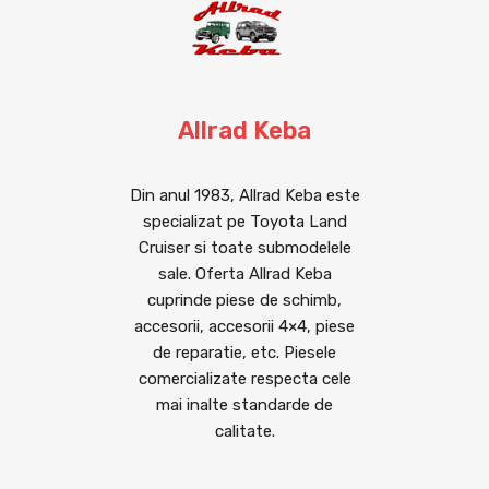
Allrad Keba
Din anul 1983, Allrad Keba este
specializat pe Toyota Land
Cruiser si toate submodelele
sale. Oferta Allrad Keba
cuprinde piese de schimb,
accesorii, accesorii 4×4, piese
de reparatie, etc. Piesele
comercializate respecta cele
mai inalte standarde de
calitate.