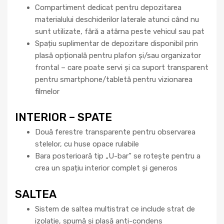
Compartiment dedicat pentru depozitarea
materialului deschiderilor laterale atunci când nu
sunt utilizate, fără a atârna peste vehicul sau pat
Spațiu suplimentar de depozitare disponibil prin
plasă opțională pentru plafon și/sau organizator
frontal – care poate servi și ca suport transparent
pentru smartphone/tabletă pentru vizionarea
filmelor
INTERIOR – SPATE
Două ferestre transparente pentru observarea
stelelor, cu huse opace rulabile
Bara posterioară tip „U-bar” se rotește pentru a
crea un spațiu interior complet și generos
SALTEA
Sistem de saltea multistrat ce include strat de
izolație, spumă și plasă anti-condens