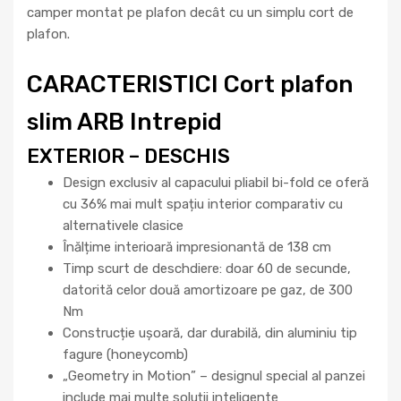
camper montat pe plafon decât cu un simplu cort de
plafon.
CARACTERISTICI Cort plafon
slim ARB Intrepid
EXTERIOR – DESCHIS
Design exclusiv al capacului pliabil bi-fold ce oferă
cu 36% mai mult spațiu interior comparativ cu
alternativele clasice
Înălțime interioară impresionantă de 138 cm
Timp scurt de deschdiere: doar 60 de secunde,
datorită celor două amortizoare pe gaz, de 300
Nm
Construcție ușoară, dar durabilă, din aluminiu tip
fagure (honeycomb)
„Geometry in Motion” – designul special al panzei
include mai multe soluții inteligente