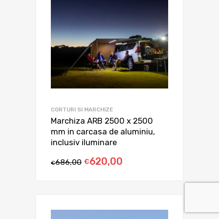
CORTURI SI MARCHIZE
Marchiza ARB 2500 x 2500
mm in carcasa de aluminiu,
inclusiv iluminare
620,00
686,00
€
€