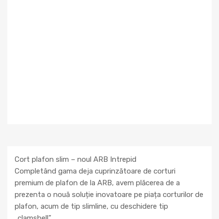
Cort plafon slim – noul ARB Intrepid
Completând gama deja cuprinzătoare de corturi
premium de plafon de la ARB, avem plăcerea de a
prezenta o nouă soluție inovatoare pe piața corturilor de
plafon, acum de tip slimline, cu deschidere tip
„clamshell”.