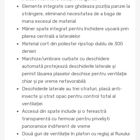
Elemente integrate care ghideaza poziția panzei la
strângere, eliminand necesitatea de a baga de
mana excesul de material
Mâner spate integrat pentru închidere ușoară prin
plierea centrală a lateralelor
Material cort din poliester ripstop dublu de 300
denieri
Marchize/umbrare curbate cu deschidere
automată protejează deschiderile laterale și
permit lăsarea plaselor deschise pentru ventilație
chiar și pe vreme nefavorabilă
Deschiderile laterale au trei straturi, plasă anti-
insecte și strat opac pentru control total al
ventilației
Accesul din spate include și o fereastră
transparentă cu fermoar pentru priveliști
panoramice indiferent de vreme
Două guri de ventilație în plafon cu reglaj al fluxului