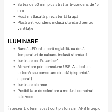
Saltea de 50 mm plus strat anti-condens de 15
mm
Husă matlasată și rezistentă la apă
Plasă anti-condens inclusă standard pentru
ventilație
ILUMINARE
Bandă LED interioară reglabilă, cu două
temperaturi de culoare, inclusă standard
Iluminare caldă, „amber”
Alimentare prin conexiune USB-A la baterie
externă sau conectare directă (disponibilă
separat)
Iluminare alb rece
Posibilitate de selectare a modului combinat
cald/rece
În prezent, oferim acest cort plafon slim ARB Intrepid