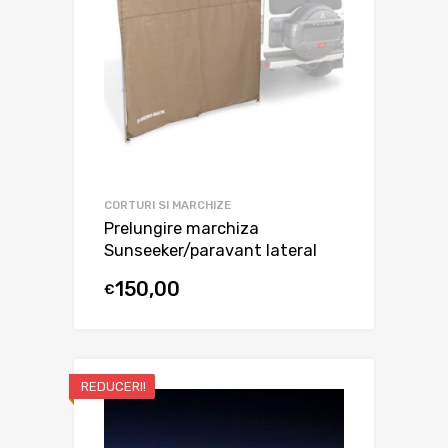
CORTURI SI MARCHIZE
Prelungire marchiza
Sunseeker/paravant lateral
150,00
€
REDUCERI!