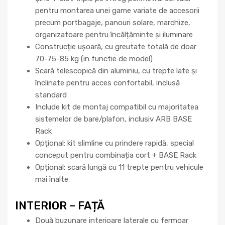
pentru montarea unei game variate de accesorii
precum portbagaje, panouri solare, marchize,
organizatoare pentru încălțăminte și iluminare
Construcție ușoară, cu greutate totală de doar
70-75-85 kg (in functie de model)
Scară telescopică din aluminiu, cu trepte late și
înclinate pentru acces confortabil, inclusă
standard
Include kit de montaj compatibil cu majoritatea
sistemelor de bare/plafon, inclusiv ARB BASE
Rack
Opțional: kit slimline cu prindere rapidă, special
conceput pentru combinația cort + BASE Rack
Opțional: scară lungă cu 11 trepte pentru vehicule
mai înalte
INTERIOR – FAȚĂ
Două buzunare interioare laterale cu fermoar