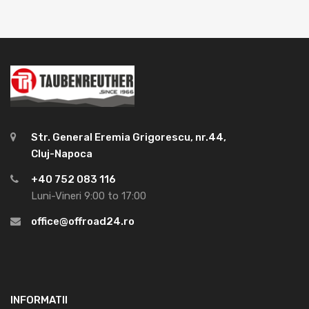
Str. General Eremia Grigorescu, nr.44,
Cluj-Napoca
+40 752 083 116
Luni-Vineri 9:00 to 17:00
office@offroad24.ro
INFORMATII