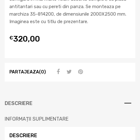
antitantari sau cu pereti din panza. Se monteaza pe
marchiza 35-814200, de dimensiunile 2000X2500 mm.
Imaginea este cu titlu de prezentare.
320,00
€
PARTAJEAZA(0)
DESCRIERE
INFORMAȚII SUPLIMENTARE
DESCRIERE