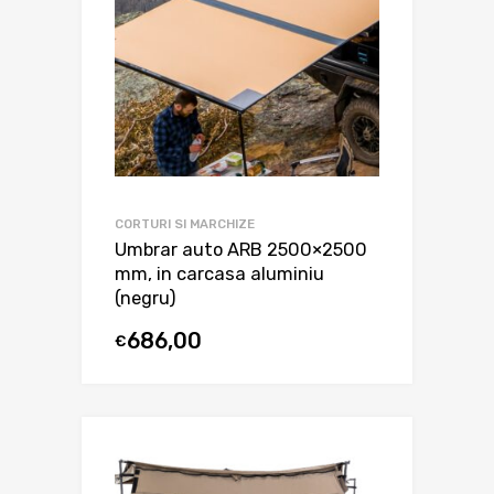
CORTURI SI MARCHIZE
Umbrar auto ARB 2500×2500
mm, in carcasa aluminiu
(negru)
686,00
€