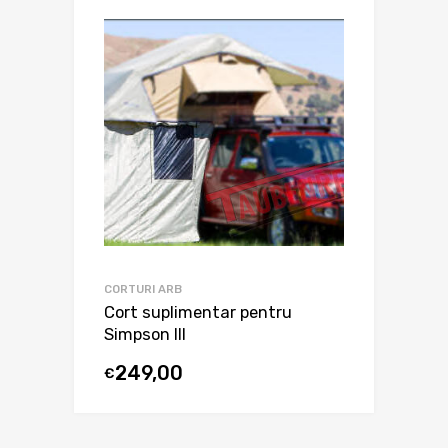
CORTURI ARB
Cort suplimentar pentru
Simpson III
249,00
€