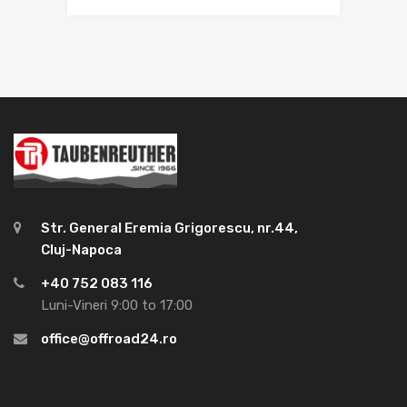
Str. General Eremia Grigorescu, nr.44,
Cluj-Napoca
+40 752 083 116
Luni-Vineri 9:00 to 17:00
office@offroad24.ro