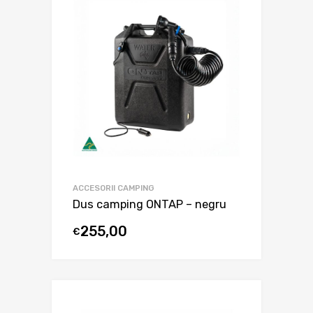
ACCESORII CAMPING
Dus camping ONTAP – negru
255,00
€