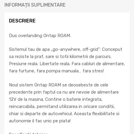
INFORMAȚII SUPLIMENTARE
DESCRIERE
Dus overlanding Ontap ROAM.
Sistemul tau de apa „go-anywhere, off-grid”: Conceput
sa reziste la praf, sare si totii kilometrii de parcurs.
Presiune reala. Libertate reala. Fara cabluri de alimentare,
fara furtune, fara pompa manuala… fara stres!
Noul sistem Ontap ROAM se deosebeste de cele
precedente prin faptul ca nu are nevoie de alimentare
12V de la masina. Contine o baterie integrata,
reincarcabila, permitand utilizarea in oricare conditii,
chiar si departe de autovehicul. Aceasta flexibilitate si
autonomie il fac unic pe piata!