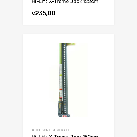
Hi-Lift X-Treme Jack 122cm
235,00
€
ACCESORII GENERALE