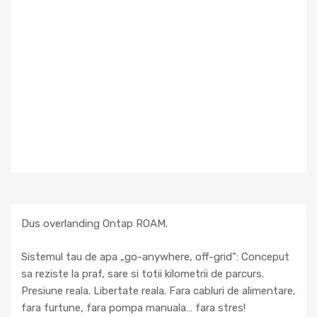
Dus overlanding Ontap ROAM.
Sistemul tau de apa „go-anywhere, off-grid”: Conceput
sa reziste la praf, sare si totii kilometrii de parcurs.
Presiune reala. Libertate reala. Fara cabluri de alimentare,
fara furtune, fara pompa manuala… fara stres!