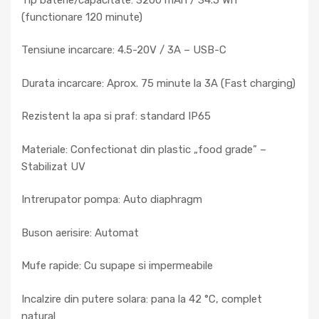
(functionare 120 minute)
Tensiune incarcare: 4.5-20V / 3A – USB-C
Durata incarcare: Aprox. 75 minute la 3A (Fast charging)
Rezistent la apa si praf: standard IP65
Materiale: Confectionat din plastic „food grade” –
Stabilizat UV
Intrerupator pompa: Auto diaphragm
Buson aerisire: Automat
Mufe rapide: Cu supape si impermeabile
Incalzire din putere solara: pana la 42 °C, complet
natural