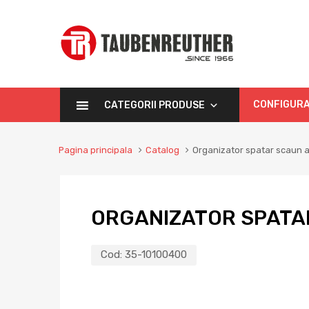
CONFIGURA
CATEGORII PRODUSE
Pagina principala
Catalog
Organizator spatar scaun 
ORGANIZATOR SPATA
Cod:
35-10100400