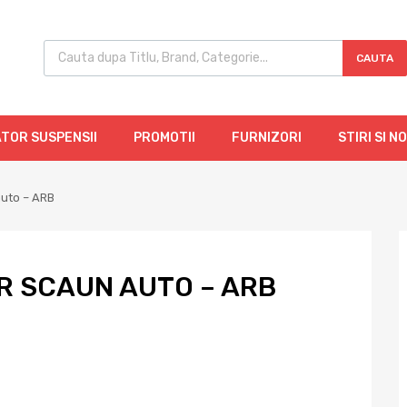
CAUTA
TOR SUSPENSII
PROMOTII
FURNIZORI
STIRI SI N
auto – ARB
R SCAUN AUTO – ARB