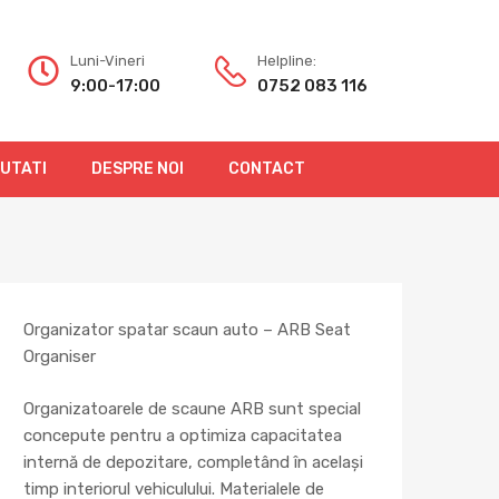
Luni-Vineri
Helpline:
9:00-17:00
0752 083 116
OUTATI
DESPRE NOI
CONTACT
Organizator spatar scaun auto – ARB Seat
Organiser
Organizatoarele de scaune ARB sunt special
concepute pentru a optimiza capacitatea
internă de depozitare, completând în același
timp interiorul vehiculului. Materialele de