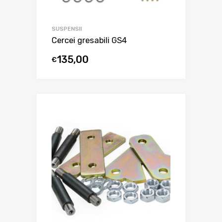
SUSPENSII
Cercei gresabili GS4
135,00
€