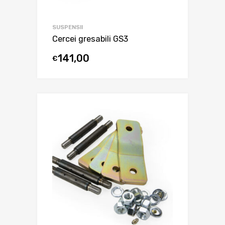
SUSPENSII
Cercei gresabili GS3
141,00
€