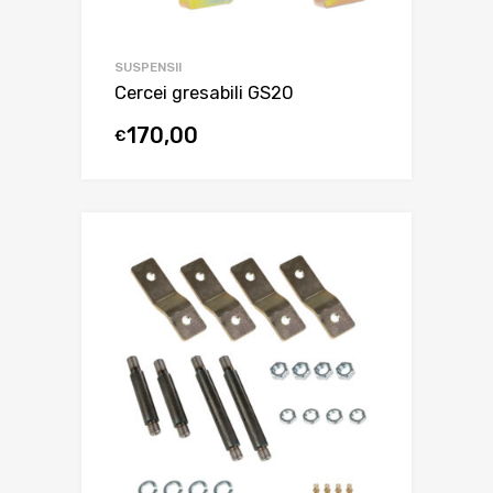
SUSPENSII
Cercei gresabili GS20
170,00
€