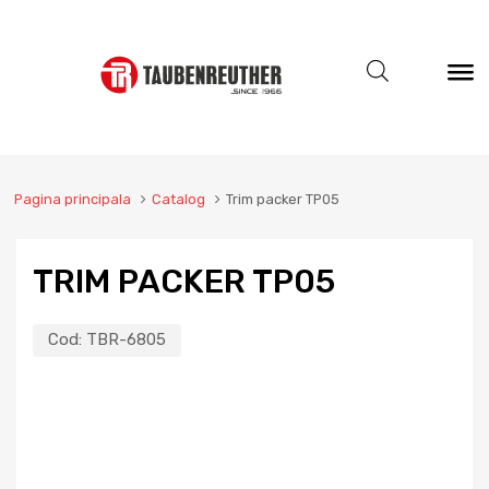
Pagina principala
Catalog
Trim packer TP05
TRIM PACKER TP05
Cod:
TBR-6805