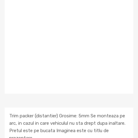
Trim packer (distantier) Grosime: 5mm Se monteaza pe
arc, in cazul in care vehiculul nu sta drept dupa inaltare.
Pretul este pe bucata Imaginea este cu titlu de
prezentare