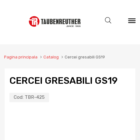
Pagina principala
Catalog
Cercei gresabili GS19
CERCEI GRESABILI GS19
Cod:
TBR-425