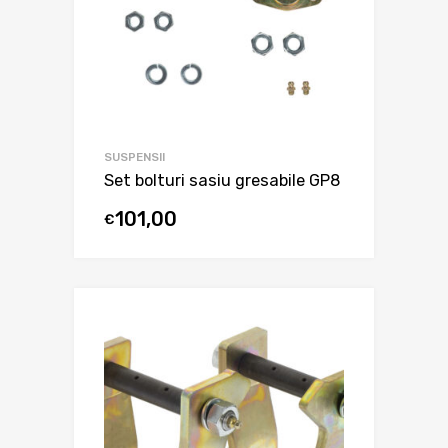
SUSPENSII
Set bolturi sasiu gresabile GP8
101,00
€