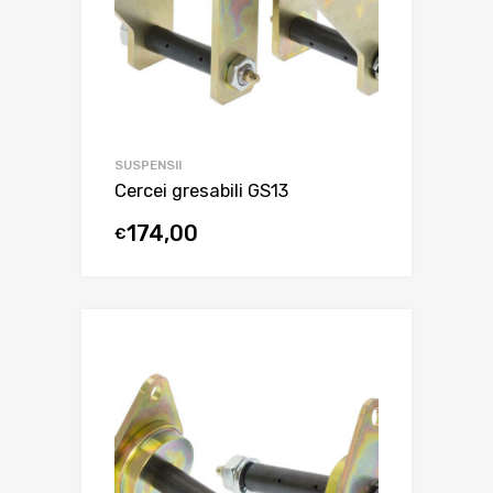
SUSPENSII
Cercei gresabili GS13
174,00
€