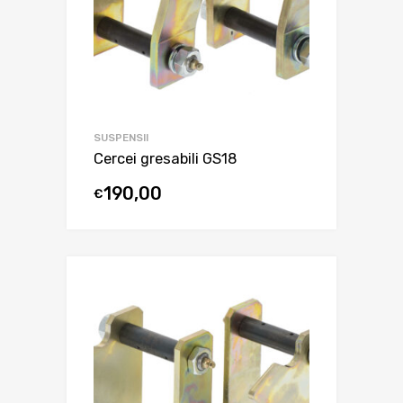
SUSPENSII
Cercei gresabili GS18
190,00
€