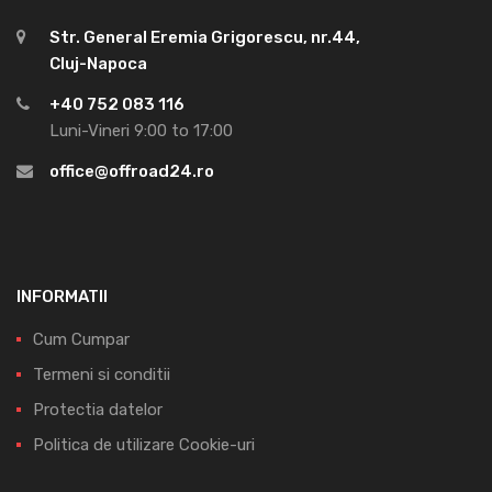
Str. General Eremia Grigorescu, nr.44,
Cluj-Napoca
+40 752 083 116
Luni-Vineri 9:00 to 17:00
office@offroad24.ro
INFORMATII
Cum Cumpar
Termeni si conditii
Protectia datelor
Politica de utilizare Cookie-uri