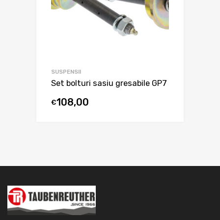
SUSPENSII
Set bolturi sasiu gresabile GP7
108,00
€