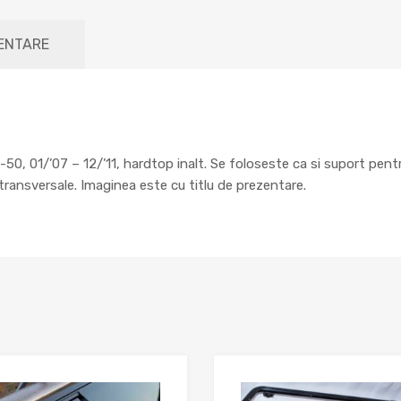
MENTARE
T-50, 01/’07 – 12/’11, hardtop inalt. Se foloseste ca si suport pe
ransversale. Imaginea este cu titlu de prezentare.