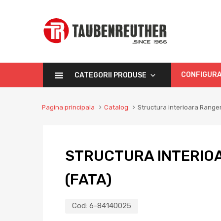
CONFIGURA
CATEGORII PRODUSE
Pagina principala
Catalog
Structura interioara Ranger
STRUCTURA INTERIOA
(FATA)
Cod:
6-84140025