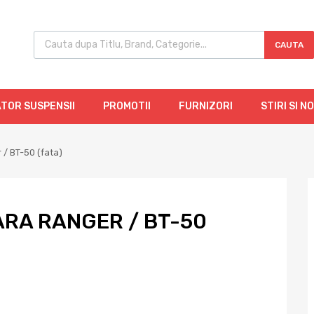
CAUTA
TOR SUSPENSII
PROMOTII
FURNIZORI
STIRI SI N
 / BT-50 (fata)
RA RANGER / BT-50