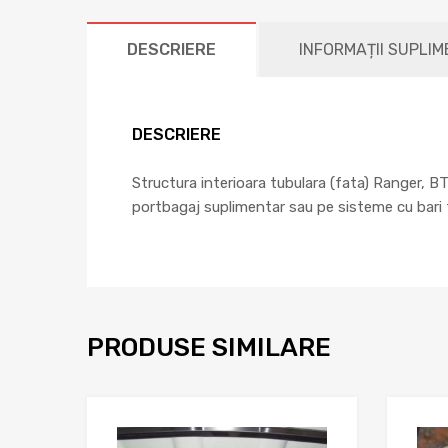
DESCRIERE
INFORMAȚII SUPLI
DESCRIERE
Structura interioara tubulara (fata) Ranger, B
portbagaj suplimentar sau pe sisteme cu bari t
PRODUSE SIMILARE