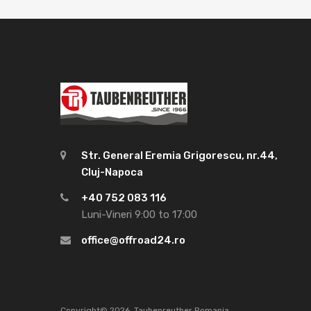
Str. General Eremia Grigorescu, nr.44,
Cluj-Napoca
+40 752 083 116
Luni-Vineri 9:00 to 17:00
office@offroad24.ro
Copyright©
2026
Taubenreuther Romania