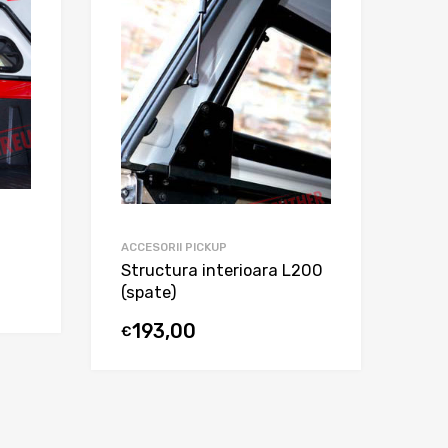
ACCESORII PICKUP
Structura interioara L200
(spate)
193,00
€