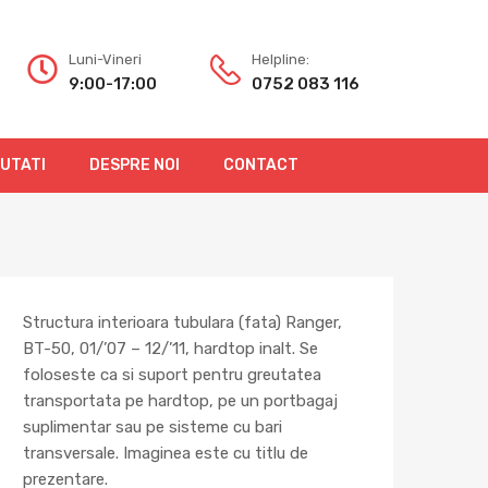
Luni-Vineri
Helpline:
9:00-17:00
0752 083 116
OUTATI
DESPRE NOI
CONTACT
Structura interioara tubulara (fata) Ranger,
BT-50, 01/’07 – 12/’11, hardtop inalt. Se
foloseste ca si suport pentru greutatea
transportata pe hardtop, pe un portbagaj
suplimentar sau pe sisteme cu bari
transversale. Imaginea este cu titlu de
prezentare.