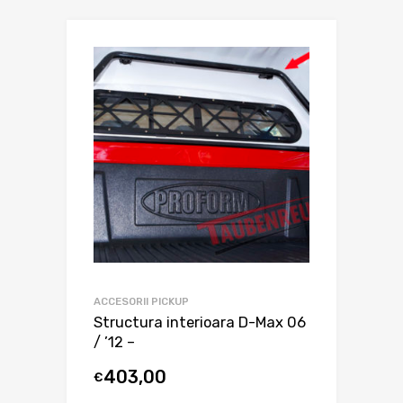
ACCESORII PICKUP
Structura interioara D-Max 06
/ ’12 –
403,00
€