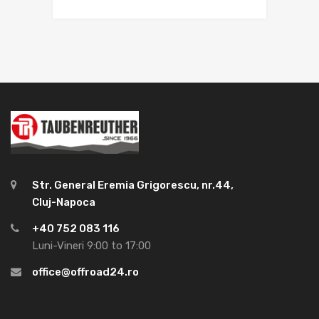
Str. General Eremia Grigorescu, nr.44,
Cluj-Napoca
+40 752 083 116
Luni-Vineri 9:00 to 17:00
office@offroad24.ro