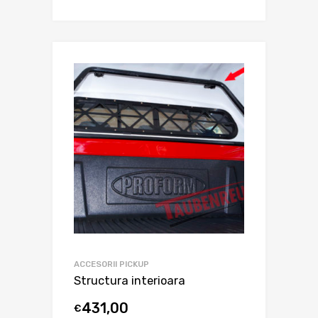
ACCESORII PICKUP
Structura interioara
431,00
€