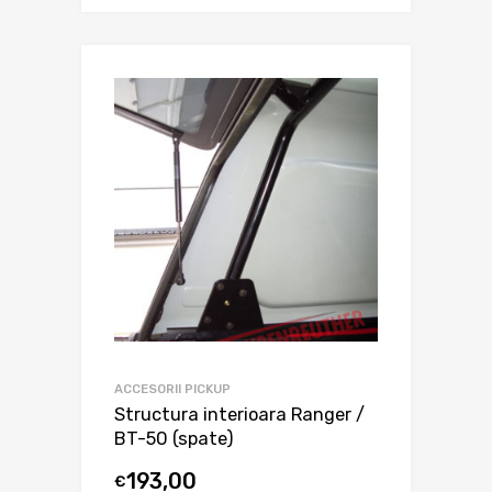
ACCESORII PICKUP
Structura interioara Ranger /
BT-50 (spate)
193,00
€