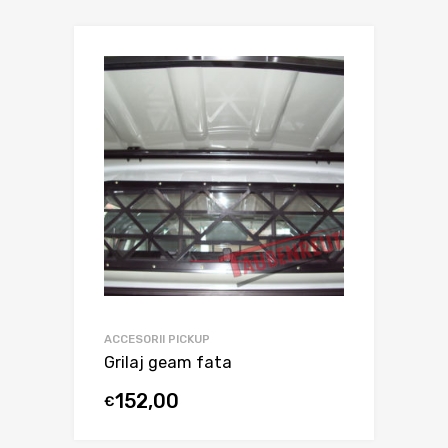
ACCESORII PICKUP
Grilaj geam fata
152,00
€