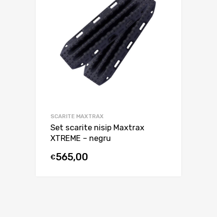
SCARITE MAXTRAX
Set scarite nisip Maxtrax
XTREME – negru
565,00
€