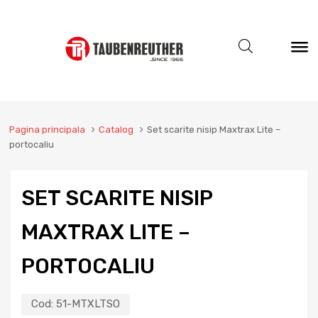
Pagina principala
Catalog
Set scarite nisip Maxtrax Lite –
portocaliu
SET SCARITE NISIP
MAXTRAX LITE –
PORTOCALIU
Cod:
51-MTXLTSO