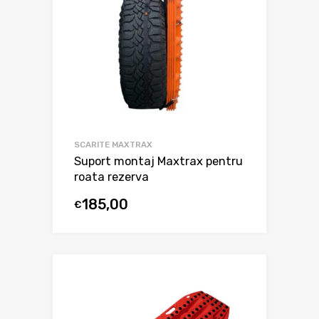
SCARITE MAXTRAX
Suport montaj Maxtrax pentru
roata rezerva
185,00
€