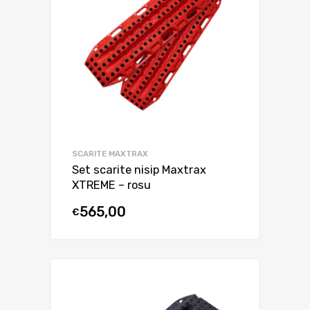
SCARITE MAXTRAX
Set scarite nisip Maxtrax
XTREME – rosu
565,00
€