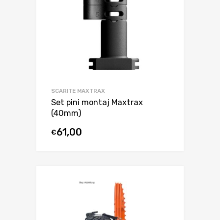
SCARITE MAXTRAX
Set pini montaj Maxtrax
(40mm)
61,00
€