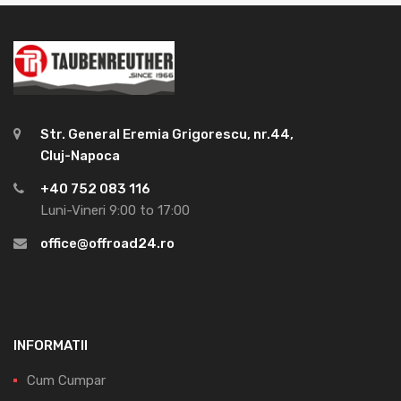
Str. General Eremia Grigorescu, nr.44,
Cluj-Napoca
+40 752 083 116
Luni-Vineri 9:00 to 17:00
office@offroad24.ro
INFORMATII
Cum Cumpar