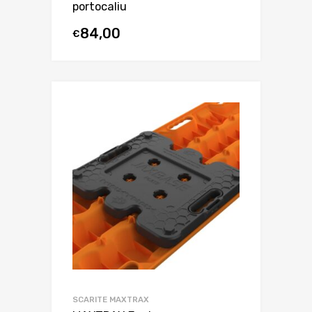
portocaliu
84,00
€
SCARITE MAXTRAX