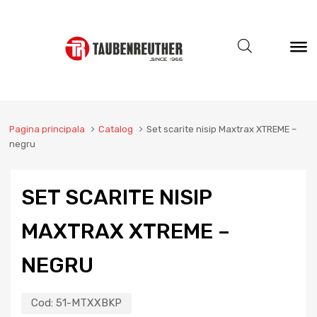
Pagina principala
Catalog
Set scarite nisip Maxtrax XTREME –
negru
SET SCARITE NISIP
MAXTRAX XTREME –
NEGRU
Cod:
51-MTXXBKP