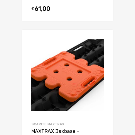
61,00
€
SCARITE MAXTRAX
MAXTRAX Jaxbase –