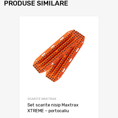
PRODUSE SIMILARE
SCARITE MAXTRAX
Set scarite nisip Maxtrax
XTREME – portocaliu