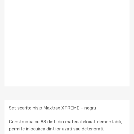
Set scarite nisip Maxtrax XTREME – negru
Constructia cu 88 dinti din material eloxat demontabili,
permite inlocuirea dintilor uzati sau deteriorati.