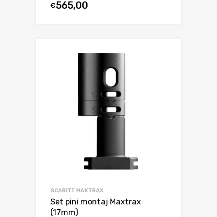
565,00
€
SCARITE MAXTRAX
Set pini montaj Maxtrax
(17mm)