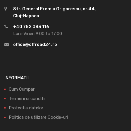
Str. General Eremia Grigorescu, nr.44,
Cluj-Napoca
+40 752 083 116
Luni-Vineri 9:00 to 17:00
office@offroad24.ro
INFORMATII
Cum Cumpar
Termeni si conditii
Protectia datelor
Politica de utilizare Cookie-uri