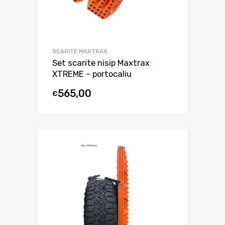
SCARITE MAXTRAX
Set scarite nisip Maxtrax
XTREME – portocaliu
565,00
€