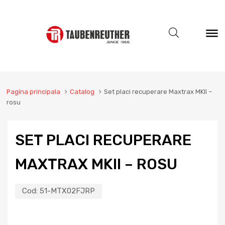
Pagina principala
Catalog
Set placi recuperare Maxtrax MKII –
rosu
SET PLACI RECUPERARE
MAXTRAX MKII – ROSU
Cod:
51-MTX02FJRP