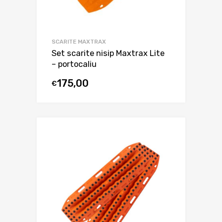
SCARITE MAXTRAX
Set scarite nisip Maxtrax Lite
– portocaliu
175,00
€