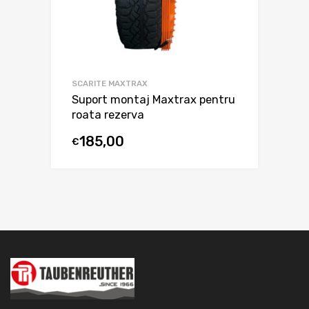
SCARITE MAXTRAX
Suport montaj Maxtrax pentru
roata rezerva
185,00
€