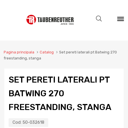
Pagina principala
Catalog
Set pereti laterali pt Batwing 270
freestanding, stanga
SET PERETI LATERALI PT
BATWING 270
FREESTANDING, STANGA
Cod:
50-032618