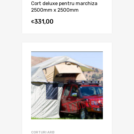
Cort deluxe pentru marchiza
2500mm x 2500mm
331,00
€
CORTURI ARB