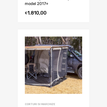
model 2017+
1.810,00
€
CORTURI SI MARCHIZE