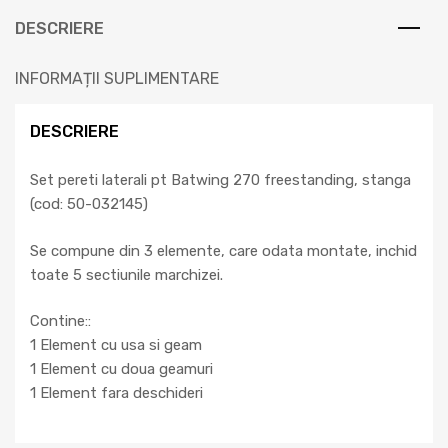
DESCRIERE
INFORMAȚII SUPLIMENTARE
DESCRIERE
Set pereti laterali pt Batwing 270 freestanding, stanga
(cod: 50-032145)
Se compune din 3 elemente, care odata montate, inchid
toate 5 sectiunile marchizei.
Contine::
1 Element cu usa si geam
1 Element cu doua geamuri
1 Element fara deschideri