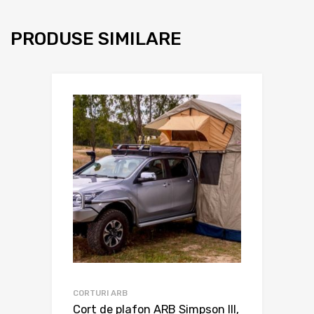
PRODUSE SIMILARE
CORTURI ARB
Cort de plafon ARB Simpson III,