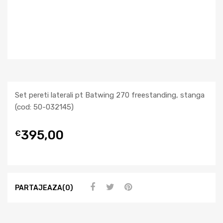
Set pereti laterali pt Batwing 270 freestanding, stanga
(cod: 50-032145)
395,00
€
PARTAJEAZA(0)