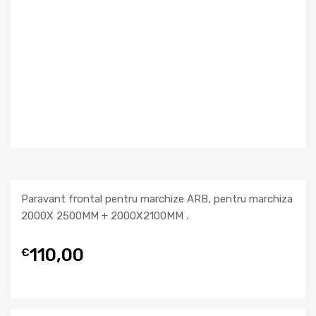
Paravant frontal pentru marchize ARB, pentru marchiza
2000X 2500MM + 2000X2100MM .
110,00
€