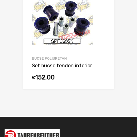
BUCSE POLIURETAN
Set bucse tendon inferior
152,00
€