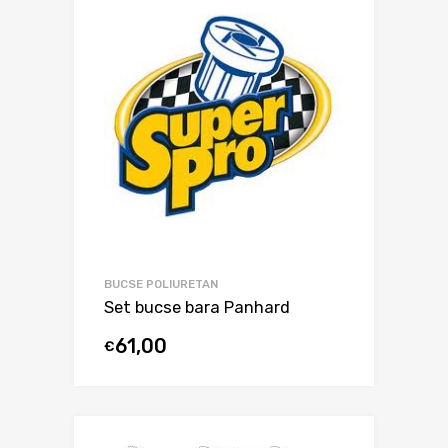
BUCSE POLIURETAN
Set bucse bara Panhard
61,00
€