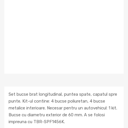
Set bucse brat longitudinal, puntea spate, capatul spre
punte. Kit-ul contine: 4 bucse poliuretan, 4 bucse
metalice interioare. Necesar pentru un autovehicul: 1 kit.
Bucse cu diametru exterior de 60 mm. A se folosi
impreuna cu TBR-SPF1456K.