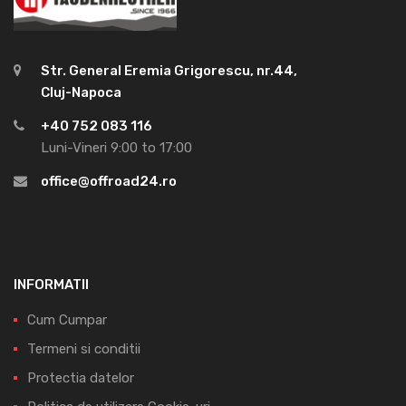
Str. General Eremia Grigorescu, nr.44,
Cluj-Napoca
+40 752 083 116
Luni-Vineri 9:00 to 17:00
office@offroad24.ro
INFORMATII
Cum Cumpar
Termeni si conditii
Protectia datelor