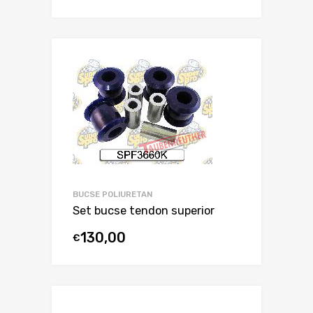
BUCSE POLIURETAN
Set bucse tendon superior
130,00
€