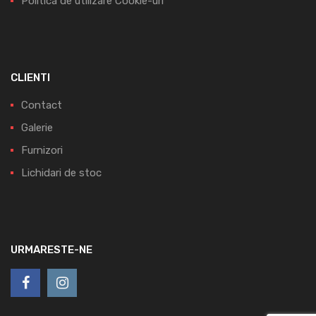
Politica de utilizare Cookie-uri
CLIENTI
Contact
Galerie
Furnizori
Lichidari de stoc
URMARESTE-NE