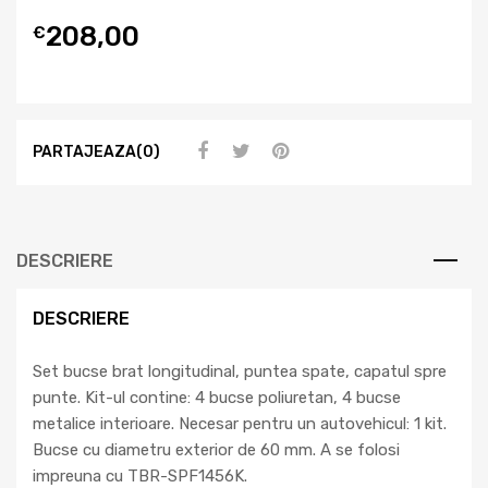
208,00
€
PARTAJEAZA(0)
DESCRIERE
DESCRIERE
Set bucse brat longitudinal, puntea spate, capatul spre
punte. Kit-ul contine: 4 bucse poliuretan, 4 bucse
metalice interioare. Necesar pentru un autovehicul: 1 kit.
Bucse cu diametru exterior de 60 mm. A se folosi
impreuna cu TBR-SPF1456K.