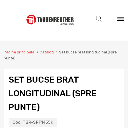
Pagina principala
Catalog
Set bucse brat longitudinal (spre
punte)
SET BUCSE BRAT
LONGITUDINAL (SPRE
PUNTE)
Cod:
TBR-SPF1455K