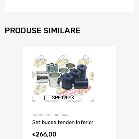
PRODUSE SIMILARE
BUCSE POLIURETAN
Set bucse tendon inferior
266,00
€