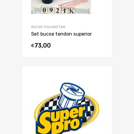
BUCSE POLIURETAN
Set bucse tendon superior
73,00
€