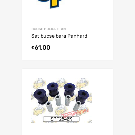
BUCSE POLIURETAN
Set bucse bara Panhard
61,00
€