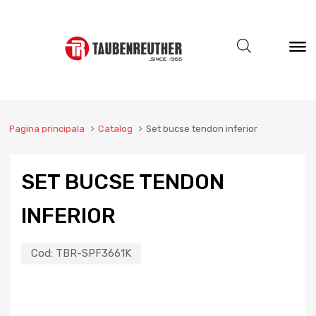
Pagina principala
Catalog
Set bucse tendon inferior
SET BUCSE TENDON
INFERIOR
Cod:
TBR-SPF3661K