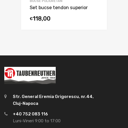
BUCSE POLIURETAN
Set bucse tendon superior
118,00
€
Str. General Eremia Grigorescu, nr.44,
Cluj-Napoca
+40 752 083 116
Luni-Vineri 9:00 to 17:00