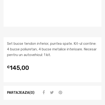
Set bucse tendon inferior, puntea spate. Kit-ul contine:
4 bucse poliuretan, 4 bucse metalice interioare. Necesar
pentru un autovehicul: 1 kit.
145,00
€
PARTAJEAZA(0)