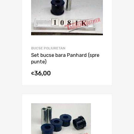
BUCSE POLIURETAN
Set bucse bara Panhard (spre
punte)
36,00
€