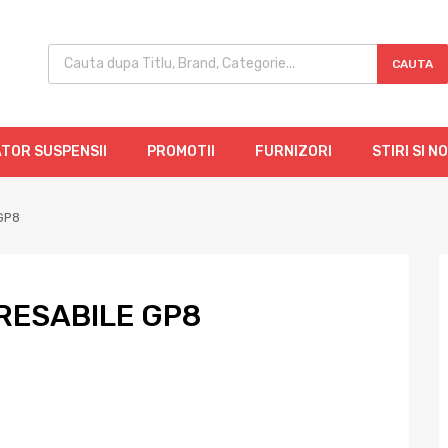
CAUTA
TOR SUSPENSII
PROMOTII
FURNIZORI
STIRI SI N
 GP8
GRESABILE GP8