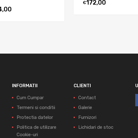
172,00
€
4,00
INFORMATII
CLIENTI
Cum Cumpar
Contact
Termeni si conditii
Galerie
Protectia datelor
Furnizori
Politica de utilizare
Lichidari de stoc
Cookie-uri