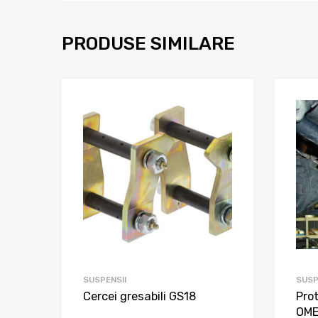
PRODUSE SIMILARE
SUSPENSII
SUSP
Cercei gresabili GS18
Pro
OM