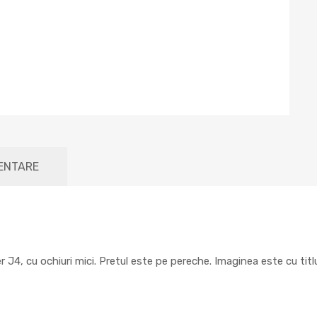
MENTARE
r J4, cu ochiuri mici. Pretul este pe pereche. Imaginea este cu tit