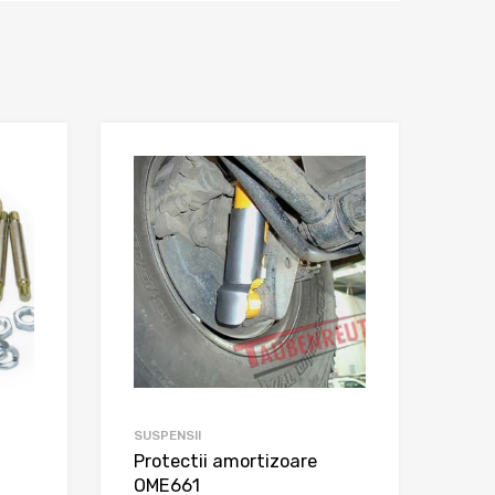
SUSPENSII
Protectii amortizoare
OME661