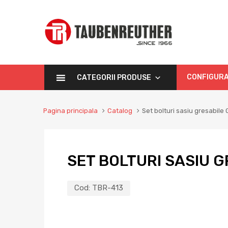
CONFIGURA
CATEGORII PRODUSE
Pagina principala
Catalog
Set bolturi sasiu gresabile
SET BOLTURI SASIU 
Cod:
TBR-413