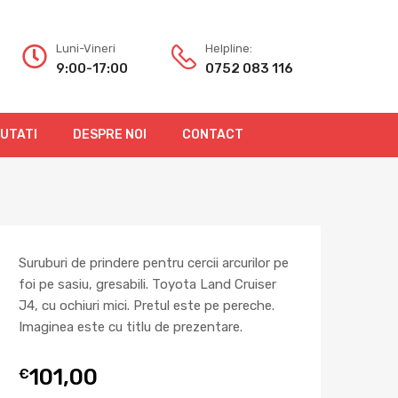
Luni-Vineri
Helpline:
9:00-17:00
0752 083 116
OUTATI
DESPRE NOI
CONTACT
Suruburi de prindere pentru cercii arcurilor pe
foi pe sasiu, gresabili. Toyota Land Cruiser
J4, cu ochiuri mici. Pretul este pe pereche.
Imaginea este cu titlu de prezentare.
101,00
€