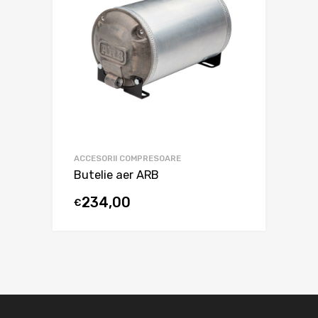
ACCESORII COMPRESOARE
Butelie aer ARB
234,00
€