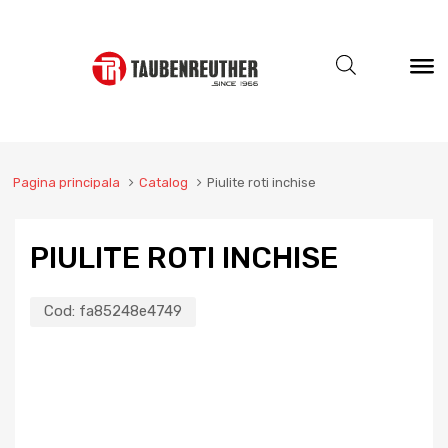
Pagina principala
Catalog
Piulite roti inchise
PIULITE ROTI INCHISE
Cod:
fa85248e4749