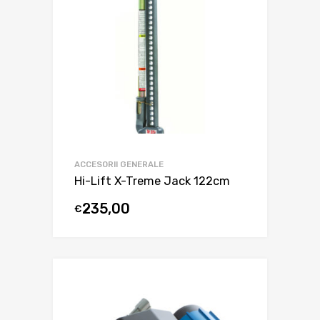
ACCESORII GENERALE
Hi-Lift X-Treme Jack 122cm
235,00
€