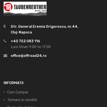
Str. General Eremia Grigorescu, nr.44,
Cluj-Napoca
+40 752 083 116
Luni-Vineri 9:00 to 17:00
office@offroad24.ro
INFORMATII
Cum Cumpar
Termeni si conditii