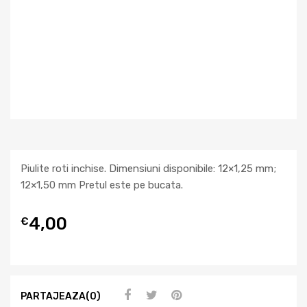
Piulite roti inchise. Dimensiuni disponibile: 12×1,25 mm;
12×1,50 mm
Pretul este pe bucata.
4,00
€
PARTAJEAZA(0)