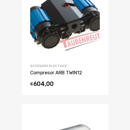
ACCESORII ELECTRICE
Compresor ARB TWIN12
604,00
€