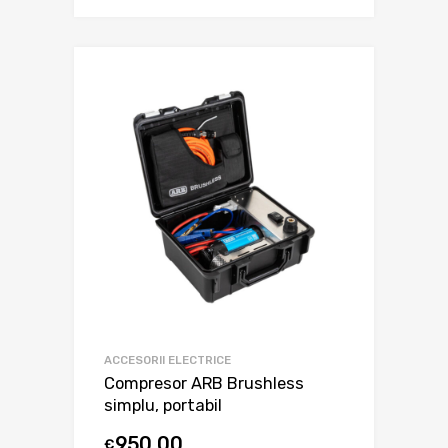
ACCESORII ELECTRICE
Compresor ARB Brushless
simplu, portabil
950,00
€