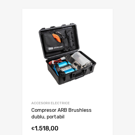
ACCESORII ELECTRICE
Compresor ARB Brushless
dublu, portabil
1.518,00
€