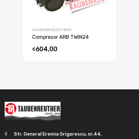
ACCESORII ELECTRICE
Compresor ARB TWIN24
604,00
€
Str. General Eremia Grigorescu, nr.44,