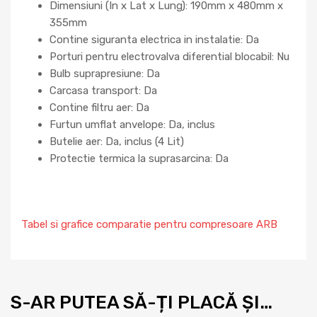
Dimensiuni (In x Lat x Lung): 190mm x 480mm x
355mm
Contine siguranta electrica in instalatie: Da
Porturi pentru electrovalva diferential blocabil: Nu
Bulb suprapresiune: Da
Carcasa transport: Da
Contine filtru aer: Da
Furtun umflat anvelope: Da, inclus
Butelie aer: Da, inclus (4 Lit)
Protectie termica la suprasarcina: Da
Tabel si grafice comparatie pentru compresoare ARB
S-AR PUTEA SĂ-ȚI PLACĂ ȘI…