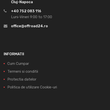
Cluj-Napoca
+40 752 083 116
Luni-Vineri 9:00 to 17:00
office@offroad24.ro
INFORMATII
Cum Cumpar
Termeni si conditii
Protectia datelor
Politica de utilizare Cookie-uri