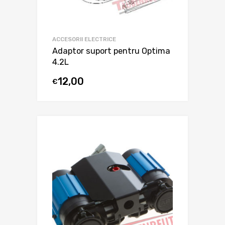
ACCESORII ELECTRICE
Adaptor suport pentru Optima
4.2L
12,00
€