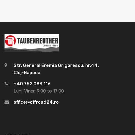
Str. General Eremia Grigorescu, nr.44,
Cluj-Napoca
+40 752 083 116
Luni-Vineri 9:00 to 17:00
office@offroad24.ro