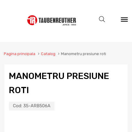
Pagina principala
Catalog
Manometru presiune roti
MANOMETRU PRESIUNE
ROTI
Cod:
35-ARB506A