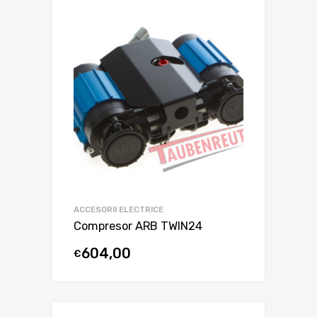
ACCESORII ELECTRICE
Compresor ARB TWIN24
604,00
€