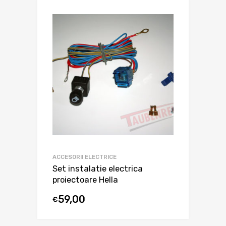
ACCESORII ELECTRICE
Set instalatie electrica
proiectoare Hella
59,00
€