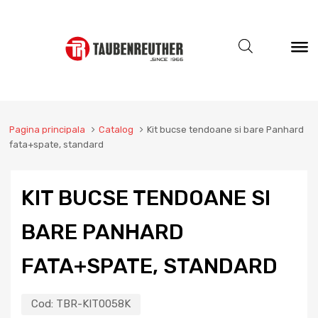
Pagina principala
Catalog
Kit bucse tendoane si bare Panhard
fata+spate, standard
KIT BUCSE TENDOANE SI
BARE PANHARD
FATA+SPATE, STANDARD
Cod:
TBR-KIT0058K