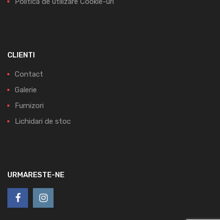
Politica de utilizare Cookie-uri
CLIENTI
Contact
Galerie
Furnizori
Lichidari de stoc
URMARESTE-NE