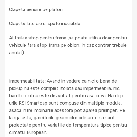
Clapeta aerisire pe plafon
Clapete laterale si spate incuiabile
Al treilea stop pentru frana (se poate utiliza doar pentru
vehicule fara stop frana pe oblon, in caz contrar trebuie
anulat)
Impermeabilitate: Avand in vedere ca nici o bena de
pickup nu este complet izolata sau impermeabila, nici
hardtop-ul nu este dezvoltat pentru asa ceva. Hardop-
urile RSI Smartcap sunt compuse din multiple module,
asaca intre imbinarile acestora pot aparea prelingeri. Pe
langa asta, garniturile geamurilor culisante nu sunt
proiectate pentru variatiile de temperatura tipice pentru
climatul European.