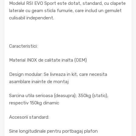
Modelul RSI EVO Sport este dotat, standard, cu clapete
laterale cu geam sticla fumurie, care includ un gemulet
culisabil independent.
Caracteristici:
Material INOX de calitate inalta (OEM)
Design modular: Se livreaza in kit, care necesita
asamblare inainte de montaj
Sarcina utila serioasa (deasupra); 350kg (static),
respectiv 150kg dinamic
Accesorii standard:
Sine longitudinale pentru portbagaj plafon