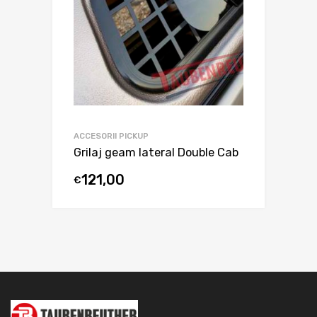
ACCESORII PICKUP
Grilaj geam lateral Double Cab
121,00
€