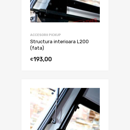
ACCESORII PICKUP
Structura interioara L200
(fata)
193,00
€