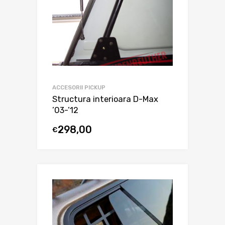
ACCESORII PICKUP
Structura interioara D-Max
’03-’12
298,00
€