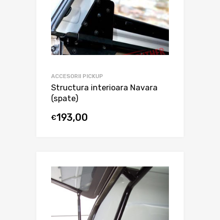
ACCESORII PICKUP
Structura interioara Navara
(spate)
193,00
€