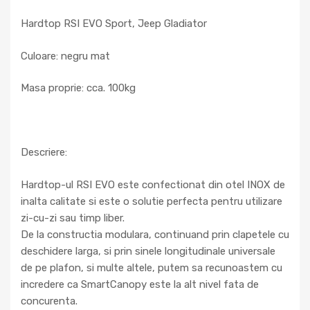
Hardtop RSI EVO Sport, Jeep Gladiator
Culoare: negru mat
Masa proprie: cca. 100kg
Descriere:
Hardtop-ul RSI EVO este confectionat din otel INOX de
inalta calitate si este o solutie perfecta pentru utilizare
zi-cu-zi sau timp liber.
De la constructia modulara, continuand prin clapetele cu
deschidere larga, si prin sinele longitudinale universale
de pe plafon, si multe altele, putem sa recunoastem cu
incredere ca SmartCanopy este la alt nivel fata de
concurenta.