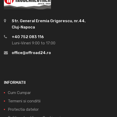
Str. General Eremia Grigorescu, nr.44,
Cluj-Napoca
+40 752 083 116
Luni-Vineri 9:00 to 17:00
office@offroad24.ro
INFORMATII
Cum Cumpar
Termeni si conditii
Protectia datelor