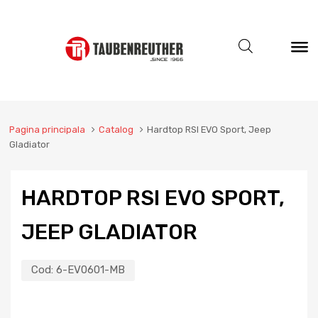
Pagina principala
Catalog
Hardtop RSI EVO Sport, Jeep
Gladiator
HARDTOP RSI EVO SPORT,
JEEP GLADIATOR
Cod:
6-EV0601-MB