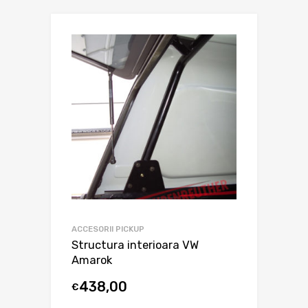
ACCESORII PICKUP
Structura interioara VW
Amarok
438,00
€