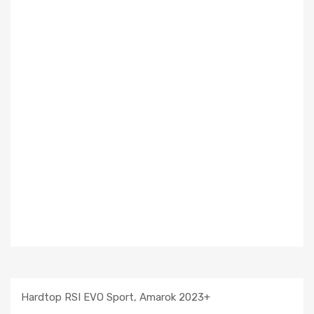
Hardtop RSI EVO Sport, Amarok 2023+