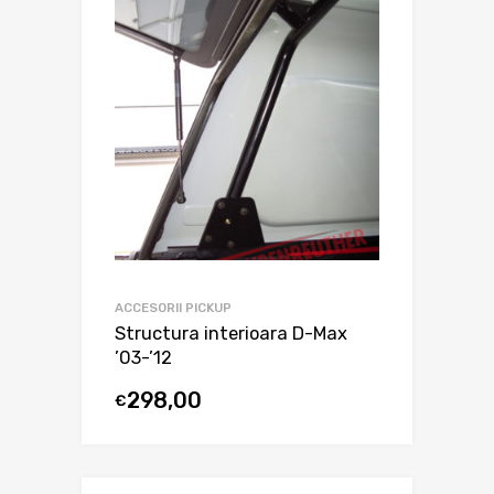
ACCESORII PICKUP
Structura interioara D-Max
’03-’12
298,00
€