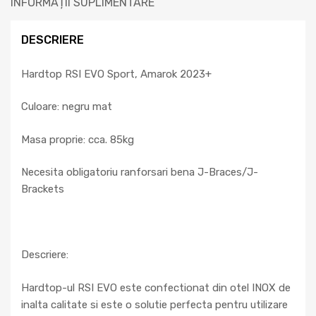
INFORMAȚII SUPLIMENTARE
DESCRIERE
Hardtop RSI EVO Sport, Amarok 2023+
Culoare: negru mat
Masa proprie: cca. 85kg
Necesita obligatoriu ranforsari bena J-Braces/J-
Brackets
Descriere:
Hardtop-ul RSI EVO este confectionat din otel INOX de
inalta calitate si este o solutie perfecta pentru utilizare