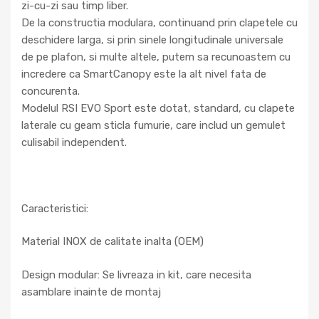
zi-cu-zi sau timp liber.
De la constructia modulara, continuand prin clapetele cu
deschidere larga, si prin sinele longitudinale universale
de pe plafon, si multe altele, putem sa recunoastem cu
incredere ca SmartCanopy este la alt nivel fata de
concurenta.
Modelul RSI EVO Sport este dotat, standard, cu clapete
laterale cu geam sticla fumurie, care includ un gemulet
culisabil independent.
Caracteristici:
Material INOX de calitate inalta (OEM)
Design modular: Se livreaza in kit, care necesita
asamblare inainte de montaj