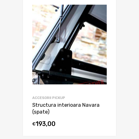
ACCESORII PICKUP
Structura interioara Navara
(spate)
193,00
€