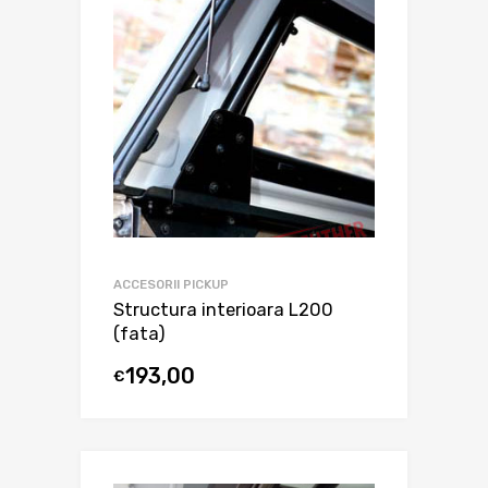
ACCESORII PICKUP
Structura interioara L200
(fata)
193,00
€