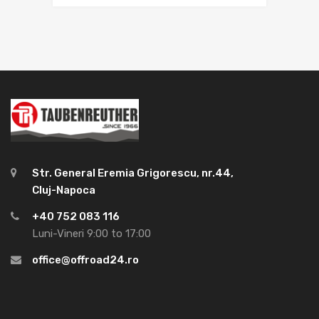
Str. General Eremia Grigorescu, nr.44,
Cluj-Napoca
+40 752 083 116
Luni-Vineri 9:00 to 17:00
office@offroad24.ro