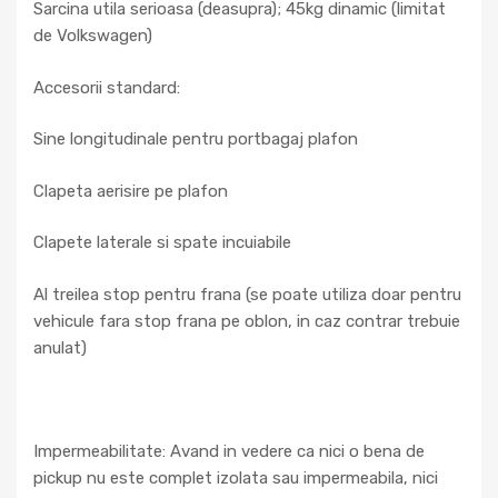
Sarcina utila serioasa (deasupra); 45kg dinamic (limitat
de Volkswagen)
Accesorii standard:
Sine longitudinale pentru portbagaj plafon
Clapeta aerisire pe plafon
Clapete laterale si spate incuiabile
Al treilea stop pentru frana (se poate utiliza doar pentru
vehicule fara stop frana pe oblon, in caz contrar trebuie
anulat)
Impermeabilitate: Avand in vedere ca nici o bena de
pickup nu este complet izolata sau impermeabila, nici