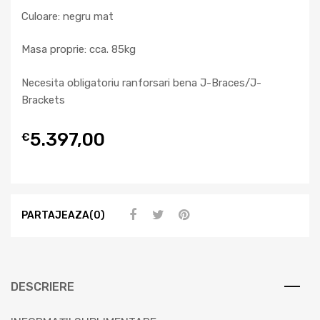
Culoare: negru mat
Masa proprie: cca. 85kg
Necesita obligatoriu ranforsari bena J-Braces/J-
Brackets
5.397,00
€
PARTAJEAZA(0)
DESCRIERE