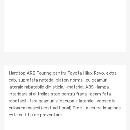
Hardtop ARB Touring pentru Toyota Hilux Revo, extra
cab, suprafata neteda, plafon normal, cu geamuri
laterale rabatabile din sticla. -material: ABS -lampa
interioara si al treilea stop pentru frana -geam fata
rabatabil -fara geamuri si decupaje laterale -vopsire la
culoarea masinii (cost aditional) Pret: La cerere Imaginea
este cu titlu de prezentare.