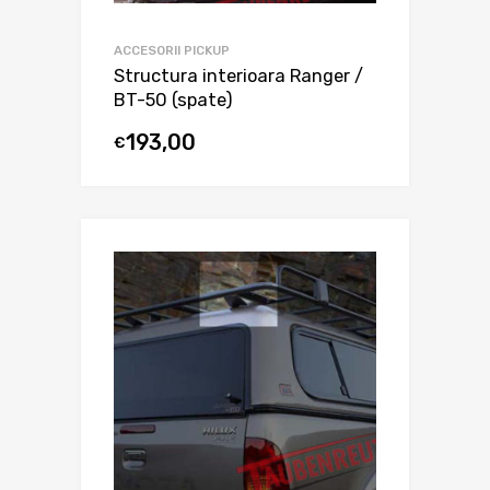
ACCESORII PICKUP
Structura interioara Ranger /
BT-50 (spate)
193,00
€