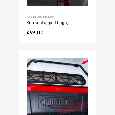
ACCESORII PICKUP
Kit montaj portbagaj
93,00
€