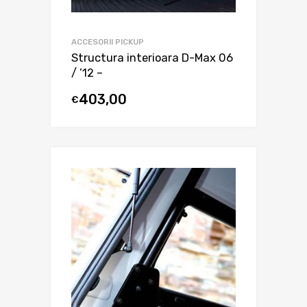
ACCESORII PICKUP
Structura interioara D-Max 06
/ ’12 –
403,00
€