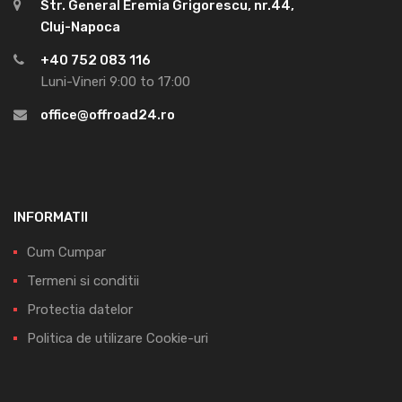
Str. General Eremia Grigorescu, nr.44,
Cluj-Napoca
+40 752 083 116
Luni-Vineri 9:00 to 17:00
office@offroad24.ro
INFORMATII
Cum Cumpar
Termeni si conditii
Protectia datelor
Politica de utilizare Cookie-uri