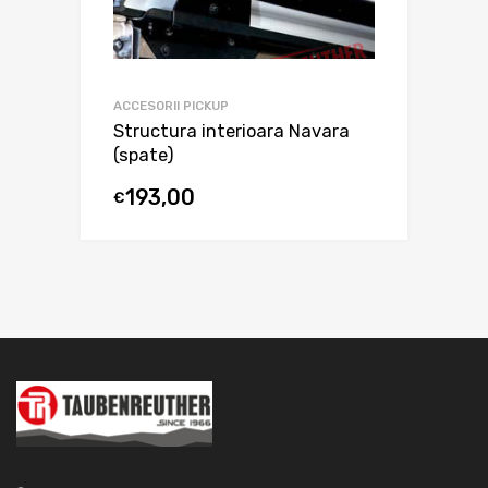
ACCESORII PICKUP
Structura interioara Navara
(spate)
193,00
€