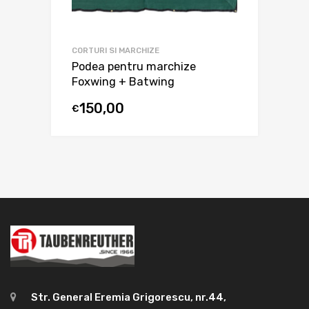
CORTURI SI MARCHIZE
Podea pentru marchize
Foxwing + Batwing
150,00
€
Str. General Eremia Grigorescu, nr.44,