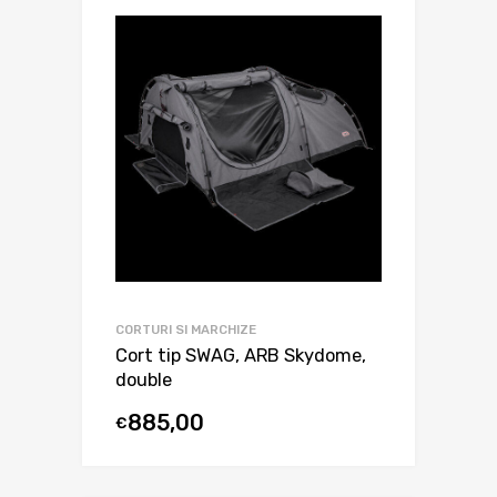
CORTURI SI MARCHIZE
Cort tip SWAG, ARB Skydome,
double
885,00
€