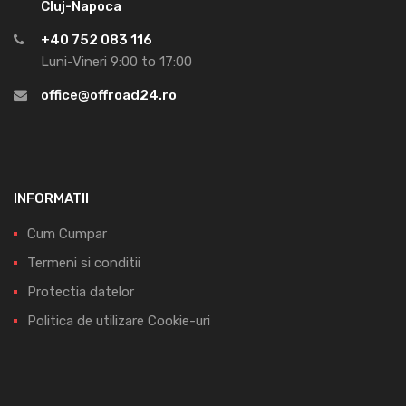
Cluj-Napoca
+40 752 083 116
Luni-Vineri 9:00 to 17:00
office@offroad24.ro
INFORMATII
Cum Cumpar
Termeni si conditii
Protectia datelor
Politica de utilizare Cookie-uri