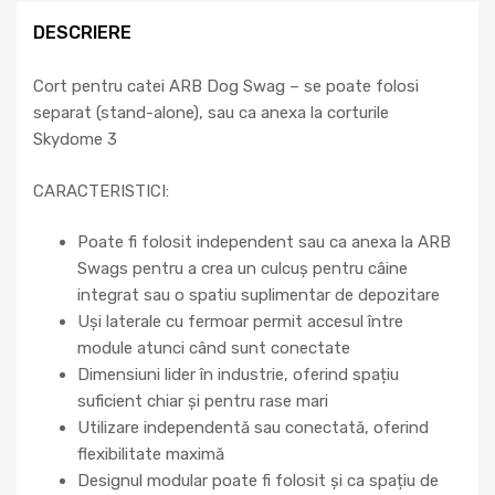
DESCRIERE
Cort pentru catei ARB Dog Swag – se poate folosi
separat (stand-alone), sau ca anexa la corturile
Skydome 3
CARACTERISTICI:
Poate fi folosit independent sau ca anexa la ARB
Swags pentru a crea un culcuș pentru câine
integrat sau o spatiu suplimentar de depozitare
Uși laterale cu fermoar permit accesul între
module atunci când sunt conectate
Dimensiuni lider în industrie, oferind spațiu
suficient chiar și pentru rase mari
Utilizare independentă sau conectată, oferind
flexibilitate maximă
Designul modular poate fi folosit și ca spațiu de