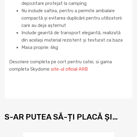
depozitare protejat la camping
Nu include saltea, pentru a permite ambalare
compactă și evitarea duplicării pentru utilizatorii
care au deja așternut
Include geantă de transport elegantă, realizată
din același material rezistent și texturat ca baza
Masa proprie: 6kg
Descriere completa pe cort pentru catei, si gama
completa Skydome
site-ul oficial ARB
S-AR PUTEA SĂ-ȚI PLACĂ ȘI…