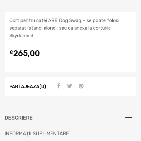
Cort pentru catei ARB Dog Swag – se poate folosi
separat (stand-alone), sau ca anexa la corturile
Skydome 3
265,00
€
PARTAJEAZA(0)
DESCRIERE
INFORMAȚII SUPLIMENTARE