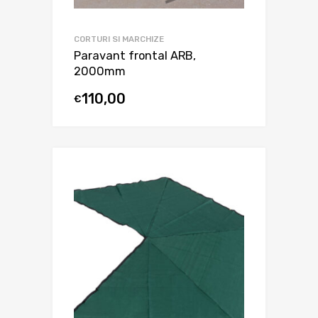
CORTURI SI MARCHIZE
Paravant frontal ARB,
2000mm
110,00
€