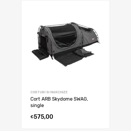
CORTURI SI MARCHIZE
Cort ARB Skydome SWAG,
single
575,00
€