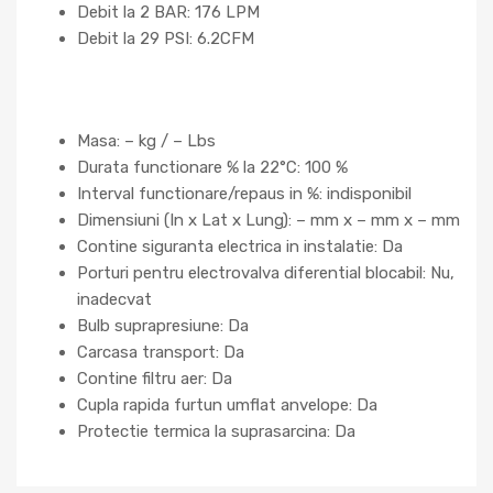
Debit la 2 BAR: 176 LPM
Debit la 29 PSI: 6.2CFM
Masa: – kg / – Lbs
Durata functionare % la 22°C: 100 %
Interval functionare/repaus in %: indisponibil
Dimensiuni (In x Lat x Lung): – mm x – mm x – mm
Contine siguranta electrica in instalatie: Da
Porturi pentru electrovalva diferential blocabil: Nu,
inadecvat
Bulb suprapresiune: Da
Carcasa transport: Da
Contine filtru aer: Da
Cupla rapida furtun umflat anvelope: Da
Protectie termica la suprasarcina: Da