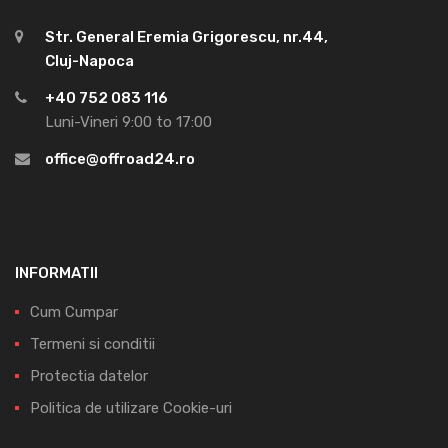
Str. General Eremia Grigorescu, nr.44,
Cluj-Napoca
+40 752 083 116
Luni-Vineri 9:00 to 17:00
office@offroad24.ro
INFORMATII
Cum Cumpar
Termeni si conditii
Protectia datelor
Politica de utilizare Cookie-uri