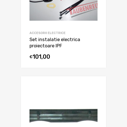
ACCESORII ELECTRICE
Set instalatie electrica
proiectoare IPF
101,00
€