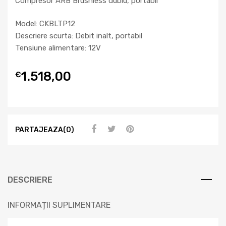
Compresor ARB Brushless dublu, portabil
Model: CKBLTP12
Descriere scurta: Debit inalt, portabil
Tensiune alimentare: 12V
1.518,00
€
PARTAJEAZA(0)
DESCRIERE
INFORMAȚII SUPLIMENTARE