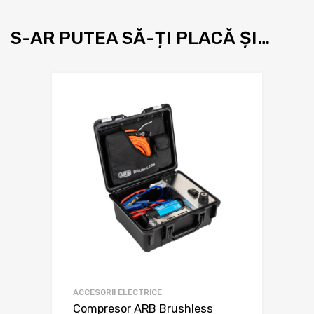
S-AR PUTEA SĂ-ȚI PLACĂ ȘI…
ACCESORII ELECTRICE
Compresor ARB Brushless