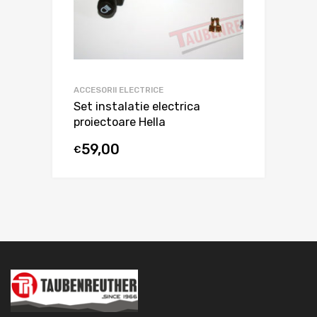
ACCESORII ELECTRICE
Set instalatie electrica
proiectoare Hella
59,00
€