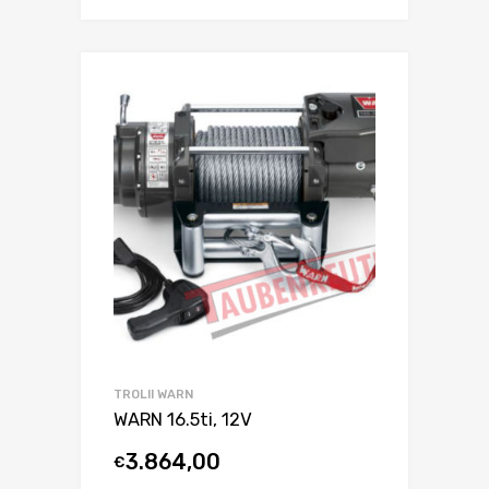
TROLII WARN
WARN 16.5ti, 12V
3.864,00
€