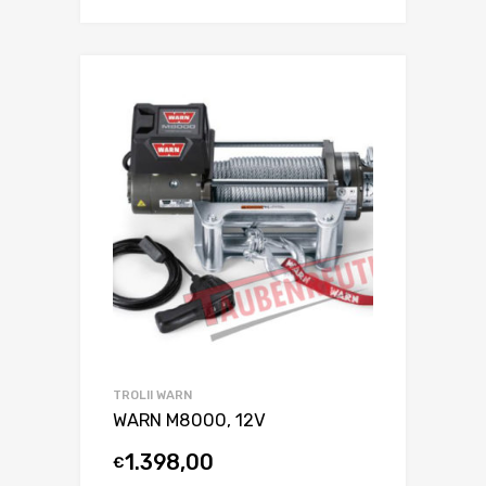
TROLII WARN
WARN M8000, 12V
1.398,00
€