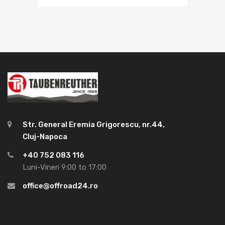
Str. General Eremia Grigorescu, nr.44,
Cluj-Napoca
+40 752 083 116
Luni-Vineri 9:00 to 17:00
office@offroad24.ro