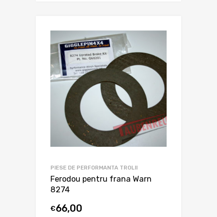
PIESE DE PERFORMANTA TROLII
Ferodou pentru frana Warn
8274
66,00
€