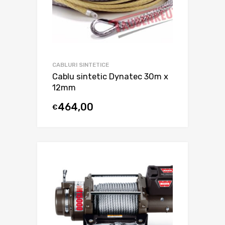
CABLURI SINTETICE
Cablu sintetic Dynatec 30m x
12mm
464,00
€