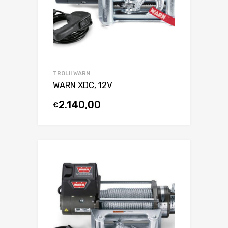
TROLII WARN
WARN XDC, 12V
2.140,00
€