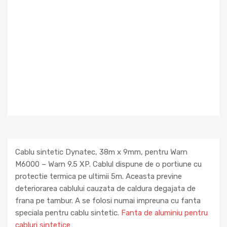
Cablu sintetic Dynatec, 38m x 9mm, pentru Warn
M6000 – Warn 9.5 XP. Cablul dispune de o portiune cu
protectie termica pe ultimii 5m. Aceasta previne
deteriorarea cablului cauzata de caldura degajata de
frana pe tambur. A se folosi numai impreuna cu fanta
speciala pentru cablu sintetic.
Fanta de aluminiu pentru
cabluri sintetice