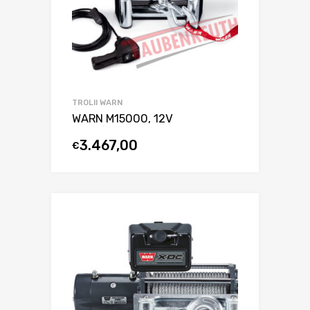
TROLII WARN
WARN M15000, 12V
3.467,00
€