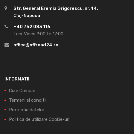
Str. General Eremia Grigorescu, nr.44,
Cluj-Napoca
+40 752 083 116
Luni-Vineri 9:00 to 17:00
office@offroad24.ro
INFORMATII
Cum Cumpar
Termeni si conditii
Protectia datelor
Politica de utilizare Cookie-uri