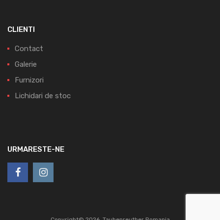
CLIENTI
Contact
Galerie
Furnizori
Lichidari de stoc
URMARESTE-NE
Copyright©
2026
Taubenreuther Romania