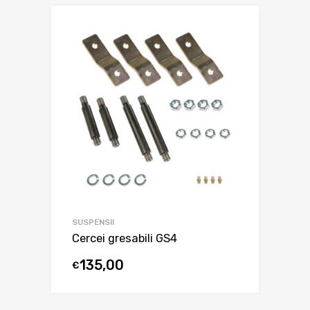
SUSPENSII
Cercei gresabili GS4
135,00
€