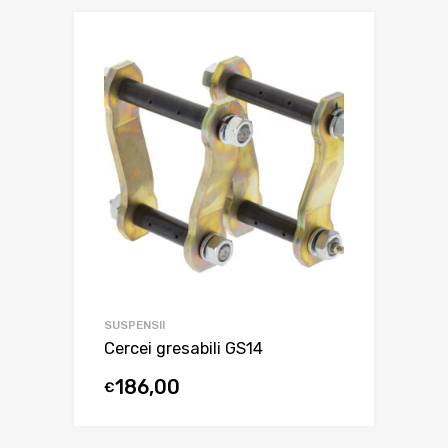
SUSPENSII
Cercei gresabili GS14
186,00
€