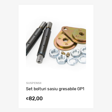
SUSPENSII
Set bolturi sasiu gresabile GP1
82,00
€