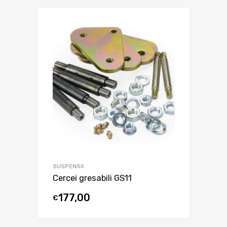
SUSPENSII
Cercei gresabili GS11
177,00
€