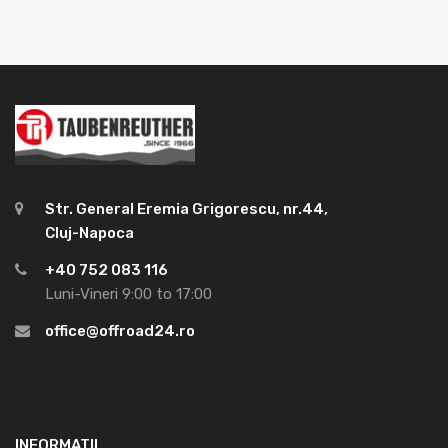
Str. General Eremia Grigorescu, nr.44,
Cluj-Napoca
+40 752 083 116
Luni-Vineri 9:00 to 17:00
office@offroad24.ro
INFORMATII