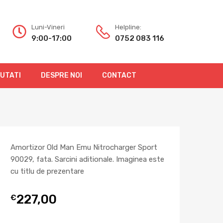
Luni-Vineri
Helpline:
9:00-17:00
0752 083 116
OUTATI
DESPRE NOI
CONTACT
Amortizor Old Man Emu Nitrocharger Sport
90029, fata. Sarcini aditionale. Imaginea este
cu titlu de prezentare
227,00
€