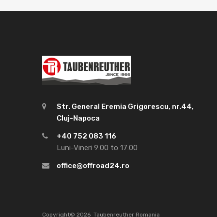
Str. General Eremia Grigorescu, nr.44,
Cluj-Napoca
+40 752 083 116
Luni-Vineri 9:00 to 17:00
office@offroad24.ro
Copyright©
2026
Taubenreuther Romania