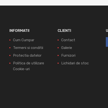
INFORMATII
CLIENTI
Cum Cumpar
Contact
Termeni si conditii
Galerie
Protectia datelor
Furnizori
Politica de utilizare
Lichidari de stoc
Cookie-uri