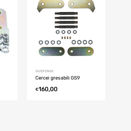
SUSPENSII
Cercei gresabili GS9
160,00
€