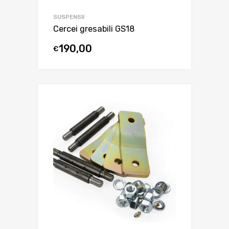
SUSPENSII
Cercei gresabili GS18
190,00
€