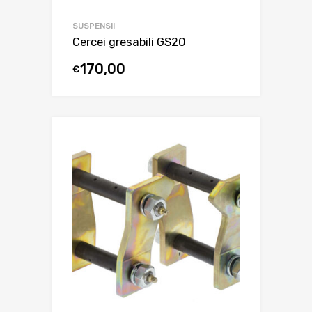
SUSPENSII
Cercei gresabili GS20
170,00
€