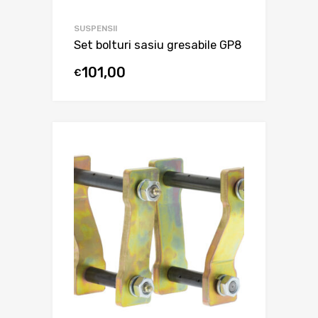
SUSPENSII
Set bolturi sasiu gresabile GP8
101,00
€