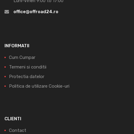
Luni-Vineri 9:00 to 17:00
office@offroad24.ro
INFORMATII
Cum Cumpar
Termeni si conditii
Protectia datelor
Politica de utilizare Cookie-uri
CLIENTI
Contact