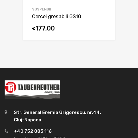
SUSPENSII
Cercei gresabili GS10
177,00
€
Str. General Eremia Grigorescu, nr.44,
Cluj-Napoca
+40 752 083 116