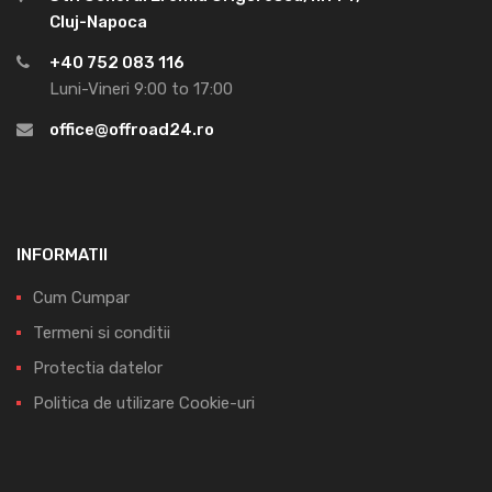
Cluj-Napoca
+40 752 083 116
Luni-Vineri 9:00 to 17:00
office@offroad24.ro
INFORMATII
Cum Cumpar
Termeni si conditii
Protectia datelor
Politica de utilizare Cookie-uri