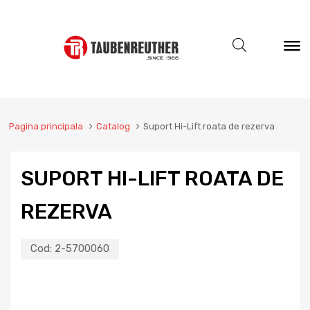
Pagina principala
Catalog
Suport Hi-Lift roata de rezerva
SUPORT HI-LIFT ROATA DE
REZERVA
Cod:
2-5700060