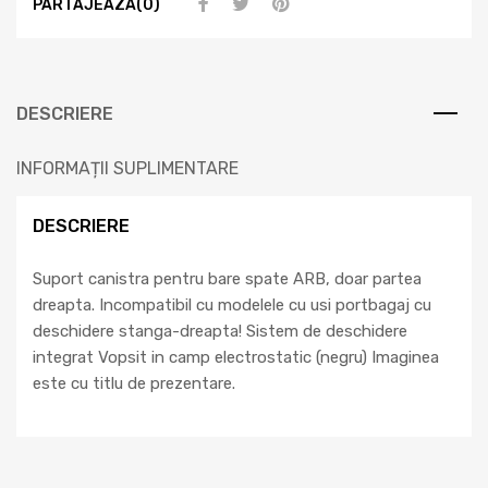
PARTAJEAZA(0)
DESCRIERE
INFORMAȚII SUPLIMENTARE
DESCRIERE
Suport canistra pentru bare spate ARB, doar partea
dreapta. Incompatibil cu modelele cu usi portbagaj cu
deschidere stanga-dreapta! Sistem de deschidere
integrat Vopsit in camp electrostatic (negru) Imaginea
este cu titlu de prezentare.