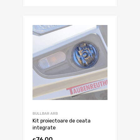
BULLBAR ARB
Kit proiectoare de ceata
integrate
76,00
€