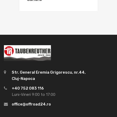
Str. General Eremia Grigorescu, nr.44,
Cluj-Napoca
+40 752 083 116
Luni-Vineri 9:00 to 17:00
office@offroad24.ro