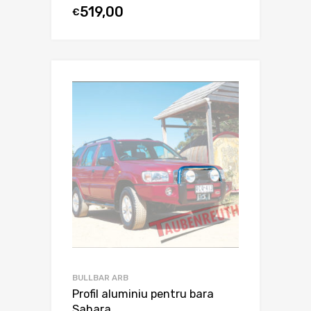
519,00
€
BULLBAR ARB
Profil aluminiu pentru bara
Sahara