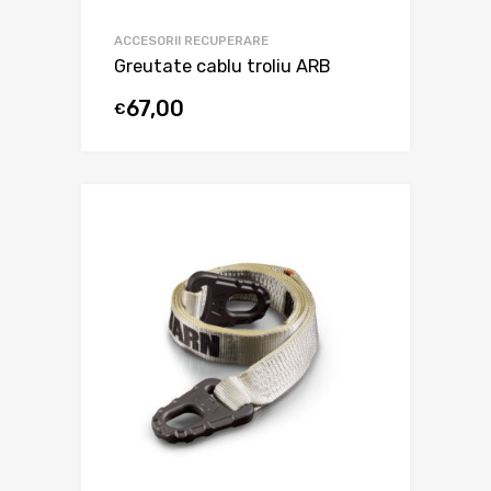
ACCESORII RECUPERARE
Greutate cablu troliu ARB
67,00
€