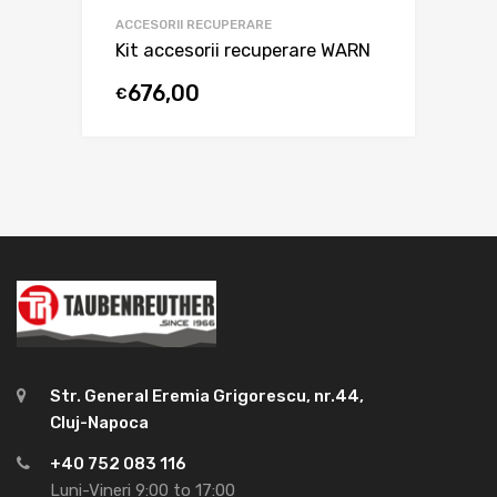
ACCESORII RECUPERARE
Kit accesorii recuperare WARN
676,00
€
Str. General Eremia Grigorescu, nr.44,
Cluj-Napoca
+40 752 083 116
Luni-Vineri 9:00 to 17:00