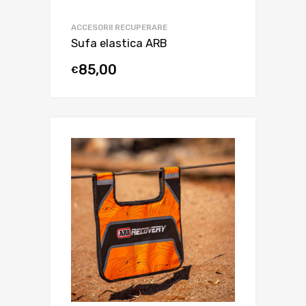
ACCESORII RECUPERARE
Sufa elastica ARB
85,00
€