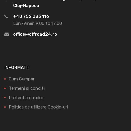
Cluj-Napoca
+40 752 083 116
Luni-Vineri 9:00 to 17:00
office@offroad24.ro
INFORMATII
Cum Cumpar
Termeni si conditii
Protectia datelor
Politica de utilizare Cookie-uri