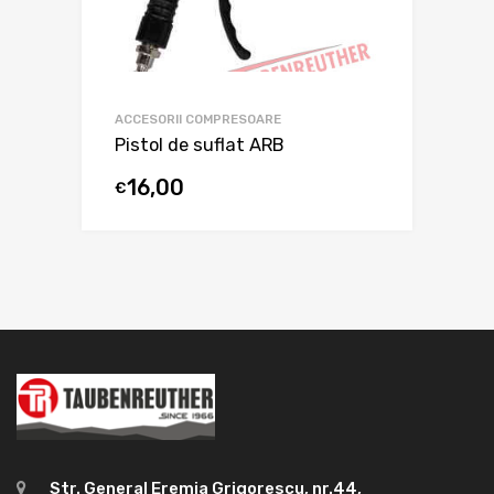
ACCESORII COMPRESOARE
Pistol de suflat ARB
16,00
€
Str. General Eremia Grigorescu, nr.44,