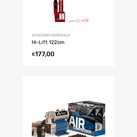
ACCESORII GENERALE
Hi-Lift 122cm
177,00
€