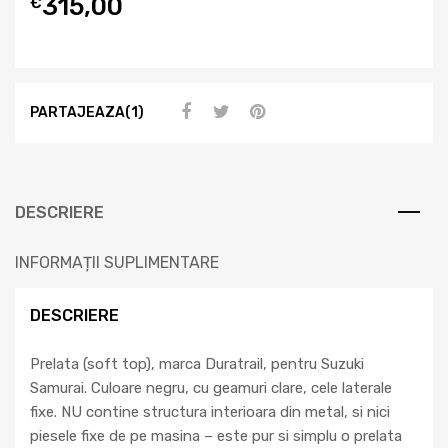
315,00
€
PARTAJEAZA(1)
DESCRIERE
INFORMAȚII SUPLIMENTARE
DESCRIERE
Prelata (soft top), marca Duratrail, pentru Suzuki
Samurai. Culoare negru, cu geamuri clare, cele laterale
fixe. NU contine structura interioara din metal, si nici
piesele fixe de pe masina – este pur si simplu o prelata