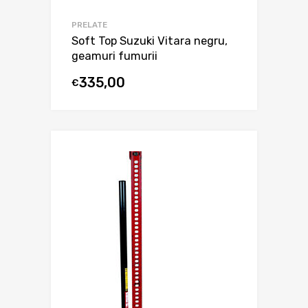
PRELATE
Soft Top Suzuki Vitara negru,
geamuri fumurii
335,00
€