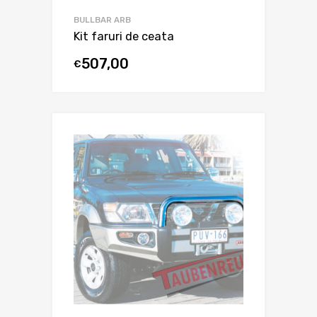
BULLBAR ARB
Kit faruri de ceata
507,00
€