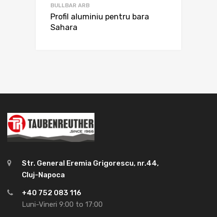
BULLBAR ARB
Profil aluminiu pentru bara
Sahara
Str. General Eremia Grigorescu, nr.44,
Cluj-Napoca
+40 752 083 116
Luni-Vineri 9:00 to 17:00