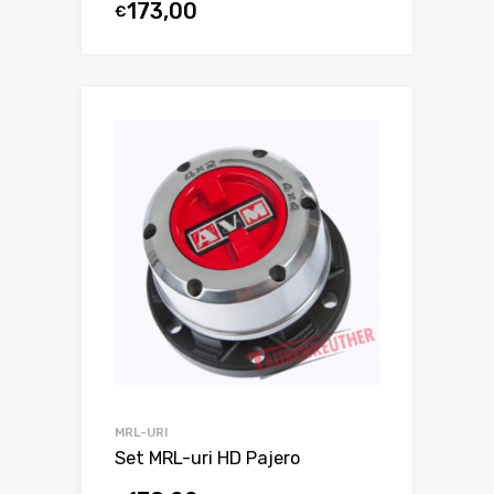
173,00
€
MRL-URI
Set MRL-uri HD Pajero