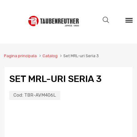
Pagina principala
Catalog
Set MRL-uri Seria 3
SET MRL-URI SERIA 3
Cod:
TBR-AVM406L