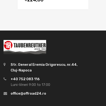
Str. General Eremia Grigorescu, nr.44,
Cluj-Napoca
+40 752 083 116
Luni-Vineri 9:00 to 17:00
office@offroad24.ro