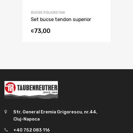
BUCSE POLIURETAN
Set bucse tendon superior
73,00
€
Str. General Eremia Grigorescu, nr.44,
Cluj-Napoca
+40 752 083 116