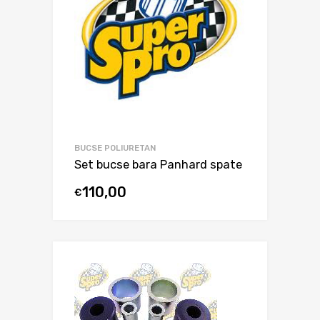
BUCSE POLIURETAN
Set bucse bara Panhard spate
110,00
€