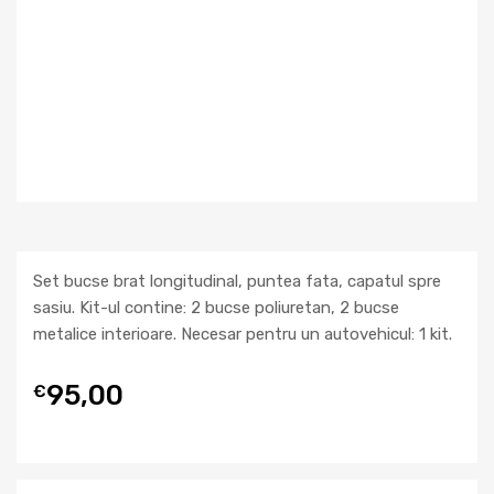
Set bucse brat longitudinal, puntea fata, capatul spre
sasiu. Kit-ul contine: 2 bucse poliuretan, 2 bucse
metalice interioare. Necesar pentru un autovehicul: 1 kit.
95,00
€