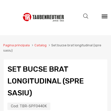
Pagina principala
Catalog
Set bucse brat longitudinal (spre
sasiu)
SET BUCSE BRAT
LONGITUDINAL (SPRE
SASIU)
Cod:
TBR-SPF0440K