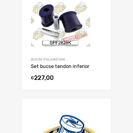
BUCSE POLIURETAN
Set bucse tendon inferior
227,00
€