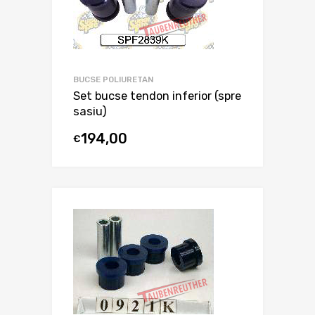
BUCSE POLIURETAN
Set bucse tendon inferior (spre
sasiu)
194,00
€