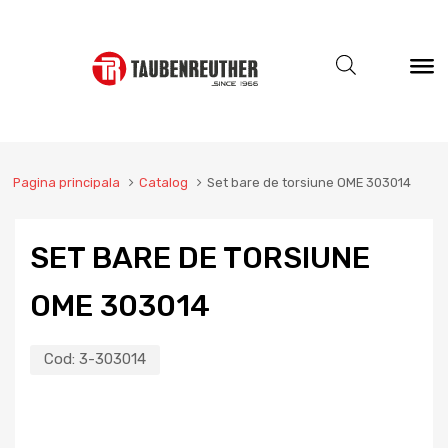
Pagina principala
Catalog
Set bare de torsiune OME 303014
SET BARE DE TORSIUNE
OME 303014
Cod:
3-303014