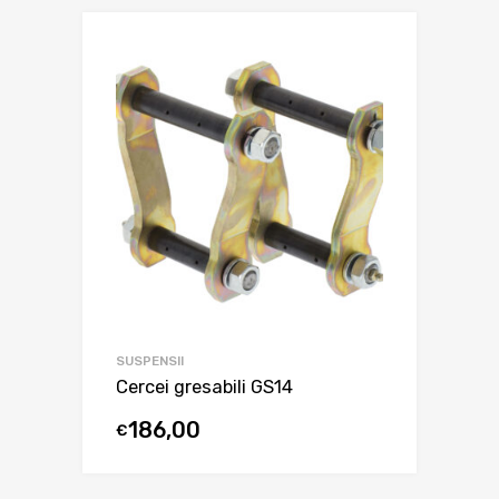
SUSPENSII
Cercei gresabili GS14
186,00
€