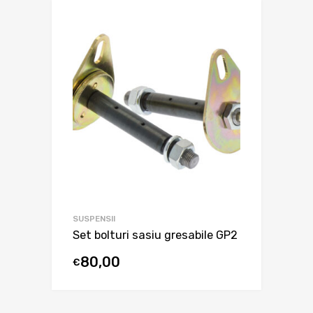
SUSPENSII
Set bolturi sasiu gresabile GP2
80,00
€