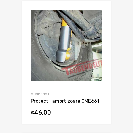
SUSPENSII
Protectii amortizoare OME661
46,00
€