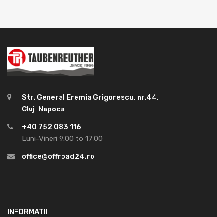
Str. General Eremia Grigorescu, nr.44,
Cluj-Napoca
+40 752 083 116
Luni-Vineri 9:00 to 17:00
office@offroad24.ro
INFORMATII