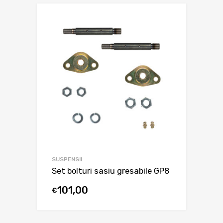
SUSPENSII
Set bolturi sasiu gresabile GP8
101,00
€