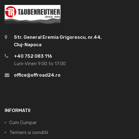
Str. General Eremia Grigorescu, nr.44,
Cluj-Napoca
+40 752 083 116
Luni-Vineri 9:00 to 17:00
office@offroad24.ro
INFORMATII
Cum Cumpar
Termeni si conditii