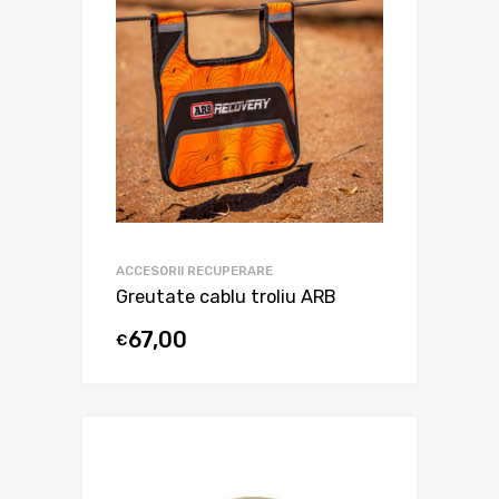
ACCESORII RECUPERARE
Greutate cablu troliu ARB
67,00
€