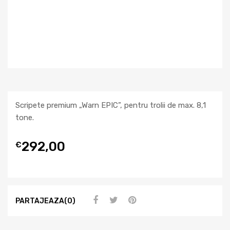
Scripete premium „Warn EPIC”, pentru trolii de max. 8,1
tone.
292,00
€
PARTAJEAZA(0)