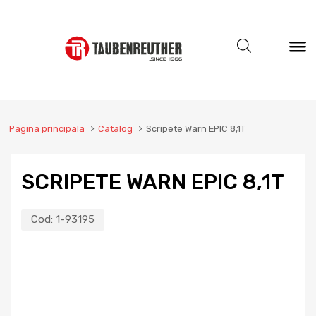
Pagina principala
Catalog
Scripete Warn EPIC 8,1T
SCRIPETE WARN EPIC 8,1T
Cod:
1-93195