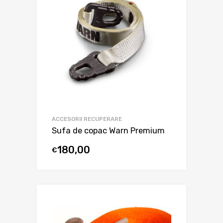
ACCESORII RECUPERARE
Sufa de copac Warn Premium
180,00
€