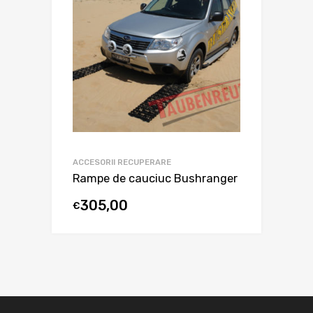
ACCESORII RECUPERARE
Rampe de cauciuc Bushranger
305,00
€