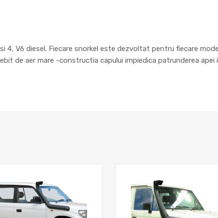
i 4, V6 diesel. Fiecare snorkel este dezvoltat pentru fiecare mode
debit de aer mare -constructia capului impiedica patrunderea apei in