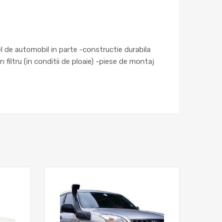
l de automobil in parte -constructie durabila
 filtru (in conditii de ploaie) -piese de montaj