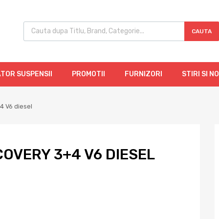
CAUTA
TOR SUSPENSII
PROMOTII
FURNIZORI
STIRI SI N
4 V6 diesel
COVERY 3+4 V6 DIESEL