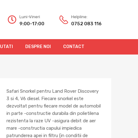
Luni-Vineri
Helpline:
9:00-17:00
0752 083 116
OUTATI
DESPRE NOI
CONTACT
Safari Snorkel pentru Land Rover Discovery
3 si 4, V6 diesel. Fiecare snorkel este
dezvoltat pentru fiecare model de automobil
in parte -constructie durabila din polietilena
rezistenta la raze UV -asigura debit de aer
mare -constructia capului impiedica
patrunderea apei in filtru (in conditii de